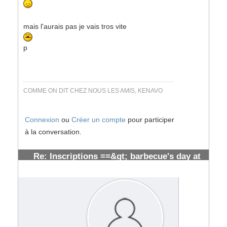
mais l'aurais pas je vais tros vite
p
COMME ON DIT CHEZ NOUS LES AMIS, KENAVO
Connexion
ou
Créer un compte
pour participer
à la conversation.
Re: Inscriptions ==&gt; barbecue's day at
toulouse [ cloturées]
#107226