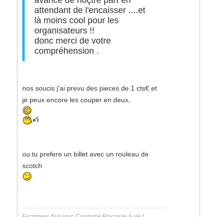
avance de noçtre part en
attendant de l'encaisser ....et
là moins cool pour les
organisateurs !!
donc merci de votre
compréhension .
nos soucis j'ai prevu des pieces de 1 cts€ et
je peux encore les couper en deux,
ou tu prefere un billet avec un rouleau de
scotch
Escrimeur d'un jour, Capitaine Fracasse à vie !