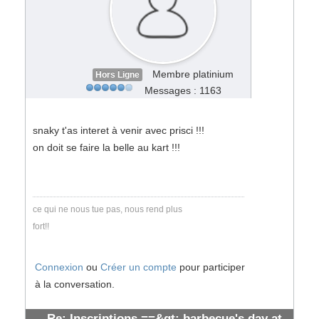
Membre platinium
Hors Ligne
Messages : 1163
snaky t'as interet à venir avec prisci !!!
on doit se faire la belle au kart !!!
ce qui ne nous tue pas, nous rend plus
fort!!
Connexion
ou
Créer un compte
pour participer
à la conversation.
Re: Inscriptions ==&gt; barbecue's day at