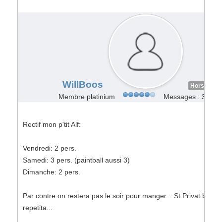
#107219
WillBoos
Hors Ligne
Membre platinium
Messages : 322
Rectif mon p'tit Alf:
Vendredi: 2 pers.
Samedi: 3 pers. (paintball aussi 3)
Dimanche: 2 pers.
Par contre on restera pas le soir pour manger... St Privat bis
repetita...