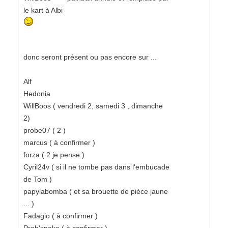
le kart à Albi
donc seront présent ou pas encore sur ...
Alf
Hedonia
WillBoos ( vendredi 2, samedi 3 , dimanche
2)
probe07 ( 2 )
marcus ( à confirmer )
forza ( 2 je pense )
Cyril24v ( si il ne tombe pas dans l'embucade
de Tom )
papylabomba ( et sa brouette de pièce jaune
... )
Fadagio ( à confirmer )