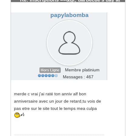
toulouse [ cloturées]
#107248
papylabomba
Membre platinium
Hors Ligne
Messages : 467
merde c vrai j'ai raté ton anniv alf bon
anniversaire avec un jour de retard,tu vois de
pas etre sur le site tout le temps mea culpa