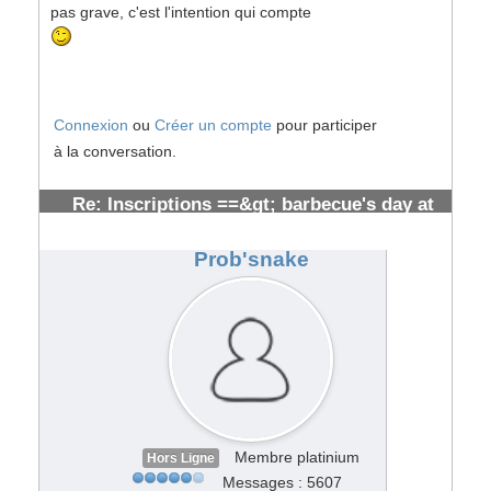
pas grave, c'est l'intention qui compte
Connexion
ou
Créer un compte
pour participer
à la conversation.
Re: Inscriptions ==&gt; barbecue's day at
toulouse [ cloturées]
#107268
Prob'snake
Membre platinium
Hors Ligne
Messages : 5607