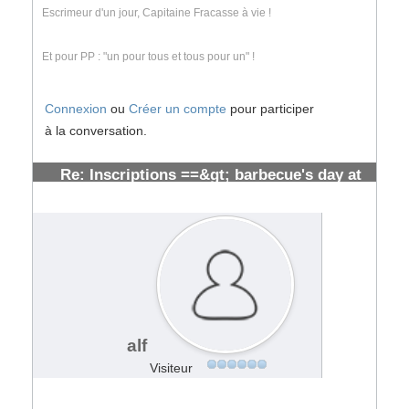
Escrimeur d'un jour, Capitaine Fracasse à vie !
Et pour PP : "un pour tous et tous pour un" !
Connexion
ou
Créer un compte
pour participer
à la conversation.
Re: Inscriptions ==&gt; barbecue's day at
toulouse [ cloturées]
#107250
alf
Visiteur