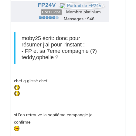
#62249
FP24V
Membre platinium
Hors Ligne
Messages : 946
moby25 écrit: donc pour
résumer j'ai pour l'instant :
- FP et sa 7eme compagnie (?)
teddy,ophelie ?
chef g glissé chef
si l'on retrouve la septiéme compangie je
confirme