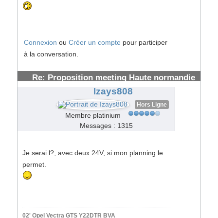
Connexion
ou
Créer un compte
pour participer
à la conversation.
Re: Proposition meeting Haute normandie
#62182
Izays808
Hors Ligne
Membre platinium
Messages : 1315
Je serai l?, avec deux 24V, si mon planning le
permet.
02' Opel Vectra GTS Y22DTR BVA