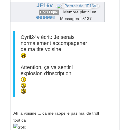
#62114
JF16v
Membre platinium
Hors Ligne
Messages : 5137
Cyril24v écrit: Je serais
normalement accompagener
de ma tite voisine
Attention, ça va sentir l'
explosion d'inscription
Ah la voisine ... ca me rappelle pas mal de troll
tout ca