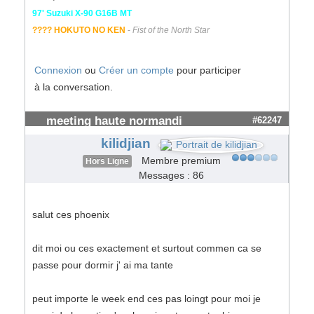
97' Suzuki X-90 G16B MT
???? HOKUTO NO KEN
-
Fist of the North Star
Connexion
ou
Créer un compte
pour participer
à la conversation.
meeting haute normandi
#62247
kilidjian
Membre premium
Hors Ligne
Messages : 86
salut ces phoenix
dit moi ou ces exactement et surtout commen ca se
passe pour dormir j' ai ma tante
peut importe le week end ces pas loingt pour moi je