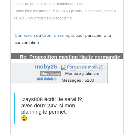
je suis un probiste de puis maintenant 1 ans
j' aime bien les probes 16 ou 24 v ( je suis un mec cool) merci a
ceux qui voudront bien m'adopter lol
Connexion
ou
Créer un compte
pour participer à la
conversation.
Re: Proposition meeting Haute normandie
#62282
moby25
Membre platinium
Hors Ligne
Messages : 5283
Izays808 écrit:
Je serai l?,
avec deux 24V, si mon
planning le permet.