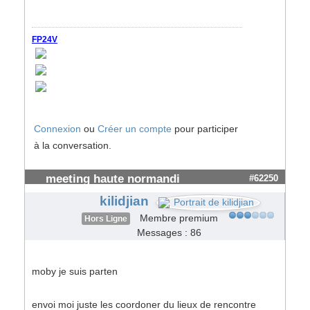
FP24V
Connexion
ou
Créer un compte
pour participer
à la conversation.
meeting haute normandi
#62250
kilidjian
Membre premium
Hors Ligne
Messages : 86
moby je suis parten
envoi moi juste les coordoner du lieux de rencontre