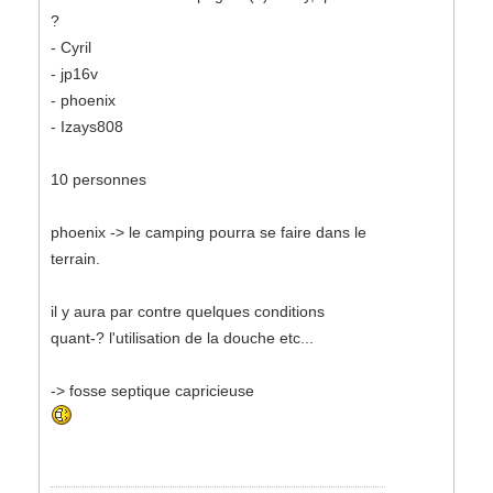
?
- Cyril
- jp16v
- phoenix
- Izays808
10 personnes
phoenix -> le camping pourra se faire dans le
terrain.
il y aura par contre quelques conditions
quant-? l'utilisation de la douche etc...
-> fosse septique capricieuse