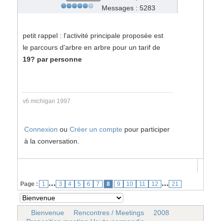
Messages : 5283
petit rappel : l'activité principale proposée est
le parcours d'arbre en arbre pour un tarif de
19? par personne
v6 michigan 1997
Connexion
ou
Créer un compte
pour participer
à la conversation.
...
...
Page :
1
3
4
5
6
7
8
9
10
11
12
21
Bienvenue
Rencontres / Meetings
2008