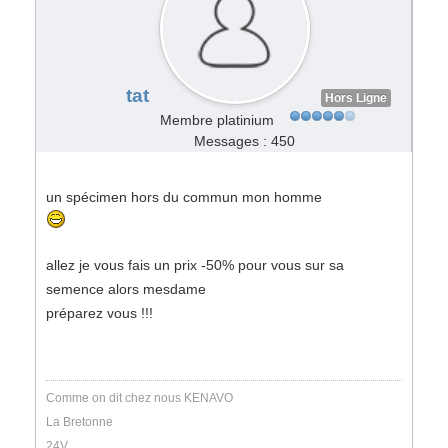
tat
Hors Ligne
Membre platinium
Messages : 450
un spécimen hors du commun mon homme
allez je vous fais un prix -50% pour vous sur sa
semence alors mesdame
préparez vous !!!
Comme on dit chez nous KENAVO
La Bretonne
24V