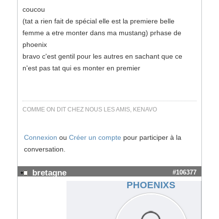
coucou
(tat a rien fait de spécial elle est la premiere belle
femme a etre monter dans ma mustang) prhase de
phoenix
bravo c'est gentil pour les autres en sachant que ce
n'est pas tat qui es monter en premier
COMME ON DIT CHEZ NOUS LES AMIS, KENAVO
Connexion
ou
Créer un compte
pour participer à la
conversation.
bretagne
#106377
PHOENIXS