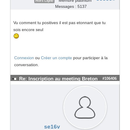
Membre platinium
Hors Ligne
Messages : 5137
Vu comment tu positives il est pas etonnant que tu
sois encore seul
Connexion
ou
Créer un compte
pour participer à la
conversation.
Re: Inscription au meeting Breton
#106406
se16v