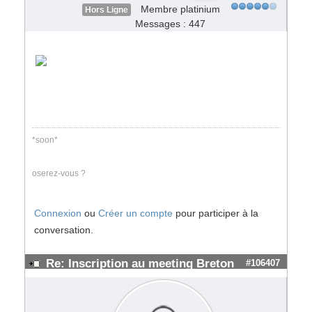
Membre platinium
Hors Ligne
Messages : 447
*soon*
oserez-vous ?
Connexion
ou
Créer un compte
pour participer à la
conversation.
Re: Inscription au meeting Breton
#106407