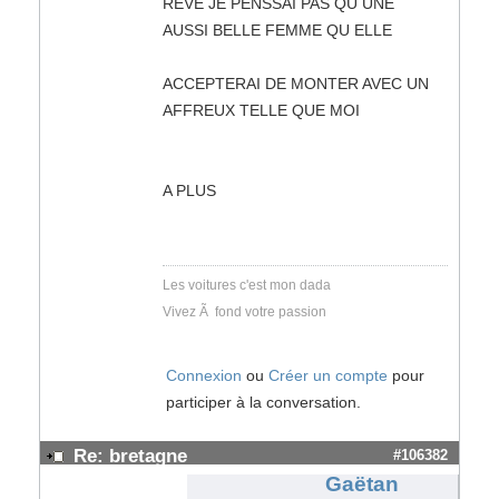
REVE JE PENSSAI PAS QU UNE
AUSSI BELLE FEMME QU ELLE
ACCEPTERAI DE MONTER AVEC UN
AFFREUX TELLE QUE MOI
A PLUS
Les voitures c'est mon dada
Vivez Ã fond votre passion
Connexion
ou
Créer un compte
pour
participer à la conversation.
Re: bretagne
#106382
Gaëtan