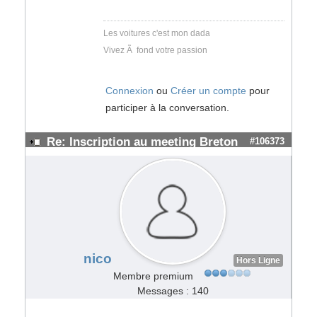
Les voitures c'est mon dada
Vivez Ã fond votre passion
Connexion
ou
Créer un compte
pour
participer à la conversation.
Re: Inscription au meeting Breton
#106373
nico
Hors Ligne
Membre premium
Messages : 140