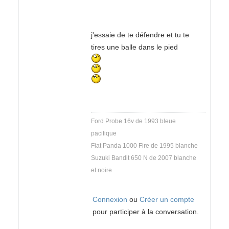
j'essaie de te défendre et tu te
tires une balle dans le pied
Ford Probe 16v de 1993 bleue
pacifique
Fiat Panda 1000 Fire de 1995 blanche
Suzuki Bandit 650 N de 2007 blanche
et noire
Connexion
ou
Créer un compte
pour participer à la conversation.