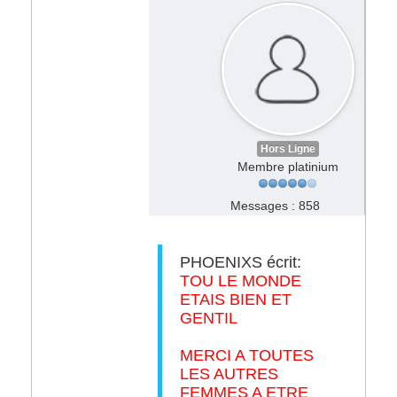
Hors Ligne
Membre platinium
Messages : 858
PHOENIXS écrit:
TOU LE MONDE
ETAIS BIEN ET
GENTIL
MERCI A TOUTES
LES AUTRES
FEMMES A ETRE