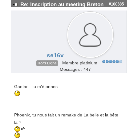
Re: Inscription au meeting Breton
#106385
se16v
Membre platinium
Hors Ligne
Messages : 447
Gaetan : tu m'étonnes
Phoenix, tu nous fait un remake de La belle et la bête
là ?