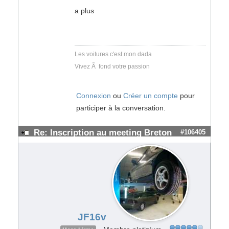
a plus
Les voitures c'est mon dada
Vivez Ã fond votre passion
Connexion
ou
Créer un compte
pour
participer à la conversation.
Re: Inscription au meeting Breton
#106405
JF16v