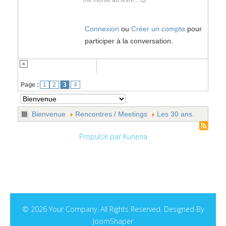
Connexion
ou
Créer un compte
pour
participer à la conversation.
Page :
1
2
3
4
Bienvenue
Rencontres / Meetings
Les 30 ans.
Propulsé par
Kunena
© 2026 Your Company. All Rights Reserved. Designed By
JoomShaper