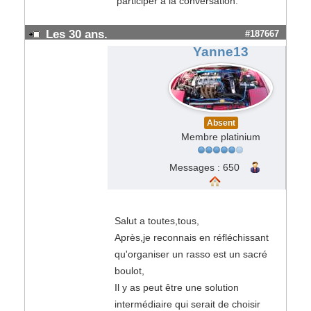
participer à la conversation.
Les 30 ans.
#187667
Yanne13
Absent
Membre platinium
Messages : 650
Salut a toutes,tous,
Après,je reconnais en réfléchissant
qu'organiser un rasso est un sacré
boulot,
Il y as peut être une solution
intermédiaire qui serait de choisir