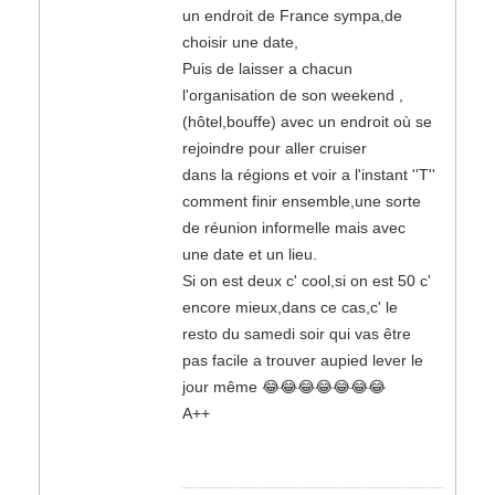
un endroit de France sympa,de
choisir une date,
Puis de laisser a chacun
l'organisation de son weekend ,
(hôtel,bouffe) avec un endroit où se
rejoindre pour aller cruiser
dans la régions et voir a l'instant ''T''
comment finir ensemble,une sorte
de réunion informelle mais avec
une date et un lieu.
Si on est deux c' cool,si on est 50 c'
encore mieux,dans ce cas,c' le
resto du samedi soir qui vas être
pas facile a trouver aupied lever le
jour même 😂😂😂😂😂😂😂
A++