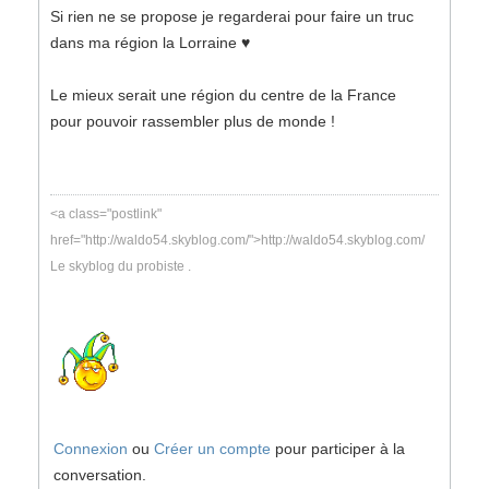
Si rien ne se propose je regarderai pour faire un truc
dans ma région la Lorraine ♥️
Le mieux serait une région du centre de la France
pour pouvoir rassembler plus de monde !
<a class="postlink"
href="http://waldo54.skyblog.com/">http://waldo54.skyblog.com/
Le skyblog du probiste .
Connexion
ou
Créer un compte
pour participer à la
conversation.