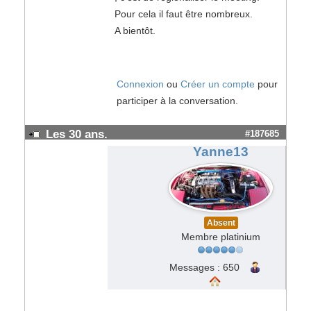
Pour cela il faut être nombreux.
A bientôt.
Connexion
ou
Créer un compte
pour
participer à la conversation.
Les 30 ans.
#187685
Yanne13
Absent
Membre platinium
Messages : 650