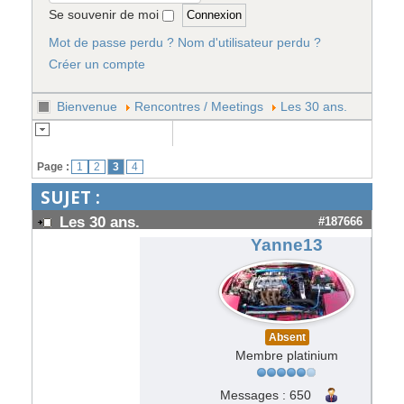
Se souvenir de moi
Mot de passe perdu ?
Nom d'utilisateur perdu ?
Créer un compte
Bienvenue
Rencontres / Meetings
Les 30 ans.
Page :
1
2
3
4
SUJET :
Les 30 ans.
#187666
Yanne13
Absent
Membre platinium
Messages : 650