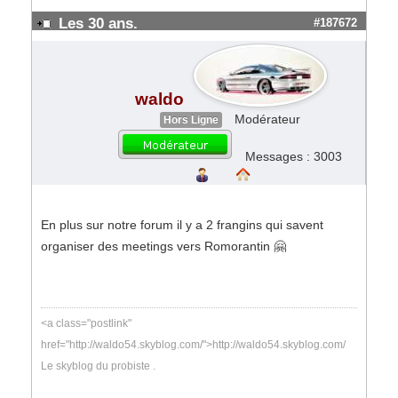
Les 30 ans.
#187672
waldo
Modérateur
Hors Ligne
Messages : 3003
En plus sur notre forum il y a 2 frangins qui savent
organiser des meetings vers Romorantin 🤗
<a class="postlink"
href="http://waldo54.skyblog.com/">http://waldo54.skyblog.com/
Le skyblog du probiste .