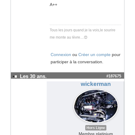
A++
Tous les jours quand je la vois,le sourire
me monte au lèvre....😍
Connexion
ou
Créer un compte
pour
participer à la conversation.
Les 30 ans.
#187675
wickerman
Hors Ligne
Membre platinium