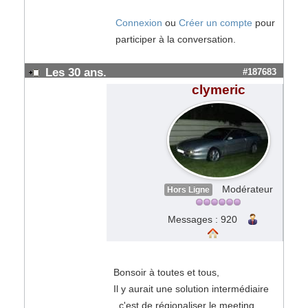
Connexion
ou
Créer un compte
pour
participer à la conversation.
Les 30 ans.
#187683
clymeric
Modérateur
Hors Ligne
Messages : 920
Bonsoir à toutes et tous,
Il y aurait une solution intermédiaire
, c'est de régionaliser le meeting.