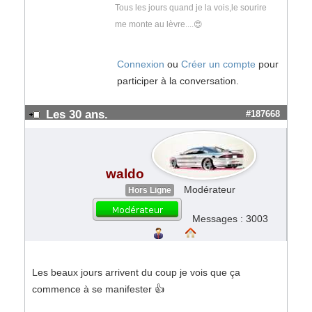
Tous les jours quand je la vois,le sourire
me monte au lèvre....😍
Connexion
ou
Créer un compte
pour
participer à la conversation.
Les 30 ans.
#187668
waldo
Modérateur
Hors Ligne
Messages : 3003
Les beaux jours arrivent du coup je vois que ça
commence à se manifester 👍