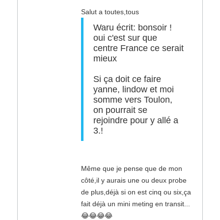
Salut a toutes,tous
Waru écrit: bonsoir !
oui c'est sur que
centre France ce serait
mieux
Si ça doit ce faire
yanne, lindow et moi
somme vers Toulon,
on pourrait se
rejoindre pour y allé a
3.!
Même que je pense que de mon
côté,il y aurais une ou deux probe
de plus,déjà si on est cinq ou six,ça
fait déjà un mini meting en transit...
😂😂😂😂