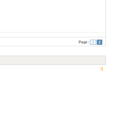
Page :
1
2