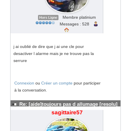
Membre platinium
Hors Ligne
Messages : 528
j ai oublié de dire que j ai une cle pour
desactiver l alarme mais je ne trouve pas la
serrure
Connexion
ou
Créer un compte
pour participer
à la conversation.
Re: [aide]toujours pas d allumage [resolu]
#136986
sagittaire57