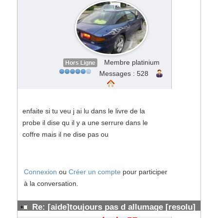
Membre platinium
Hors Ligne
Messages : 528
enfaite si tu veu j ai lu dans le livre de la
probe il dise qu il y a une serrure dans le
coffre mais il ne dise pas ou
Connexion
ou
Créer un compte
pour participer
à la conversation.
Re: [aide]toujours pas d allumage [resolu]
#137061