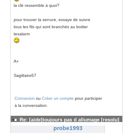
la clé ressemble à quoi?
pour trouver la serrure, essaye de suivre
tous les fils qui sont branchés au boitier
texalarm
A+
Sagittaire57
Connexion
ou
Créer un compte
pour participer
à la conversation.
Re: [aide]toujours pas d allumage [resolu]
#137056
probe1993