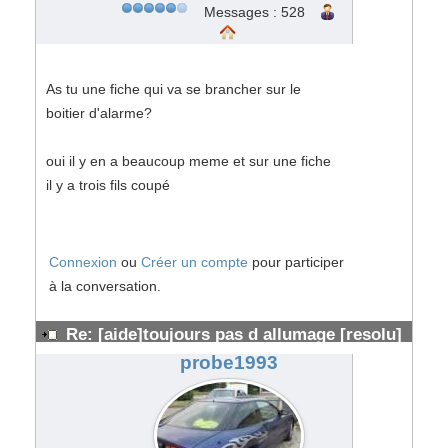
Messages : 528
As tu une fiche qui va se brancher sur le
boitier d'alarme?
oui il y en a beaucoup meme et sur une fiche
il y a trois fils coupé
Connexion
ou
Créer un compte
pour participer
à la conversation.
Re: [aide]toujours pas d allumage [resolu]
#136984
probe1993