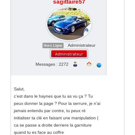
sagittaire57
Administrateur
Hors Ligne
Messages : 2272
Salut,
c'est dans le haynes que tu as vu ça ? Tu
peux donner la page ? Pour la serrure, je n'ai
jamais entendu par contre, tu peux ré
initialiser ta clé en faisant une manipulation (
ca se passe a droite derriere la garniture
quand tu es face au coffre