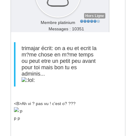
Hors Ligne
Membre platinium
Messages : 10351
trimajar écrit: on a eu et ecrit la
m?me chose en m?me temps
ou peut etre un petit peu avant
pour toi mais bon tu es
adminis...
<B>Ah vi ? pas vu ! c'est o? ???
p p