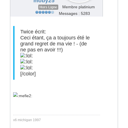
moby25
Membre platinium
Hors Ligne
Messages : 5283
Twice écrit:
Ceci étant, ça a toujours été le
grand regret de ma vie ! - (de
ne pas en avoir !!!)
[/color]
v6 michigan 1997