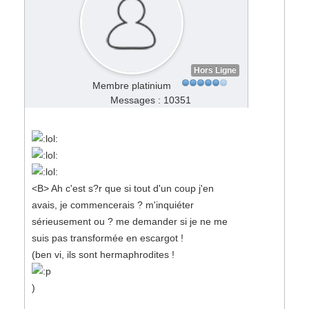
Hors Ligne
Membre platinium
Messages : 10351
<B> Ah c'est s?r que si tout d'un coup j'en
avais, je commencerais ? m'inquiéter
sérieusement ou ? me demander si je ne me
suis pas transformée en escargot !
(ben vi, ils sont hermaphrodites !
)