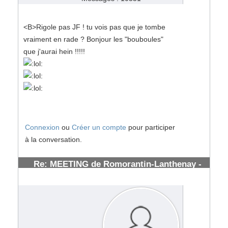
<B>Rigole pas JF ! tu vois pas que je tombe
vraiment en rade ? Bonjour les "bouboules"
que j'aurai hein !!!!!
Connexion
ou
Créer un compte
pour participer
à la conversation.
Re: MEETING de Romorantin-Lanthenay -
(41) - : 7/8 Juillet 2007
#53841