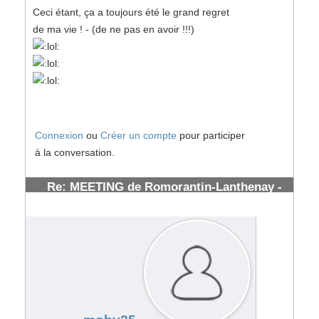
Ceci étant, ça a toujours été le grand regret
de ma vie ! - (de ne pas en avoir !!!)
Connexion
ou
Créer un compte
pour participer
à la conversation.
Re: MEETING de Romorantin-Lanthenay -
(41) - : 7/8 Juillet 2007
#53920