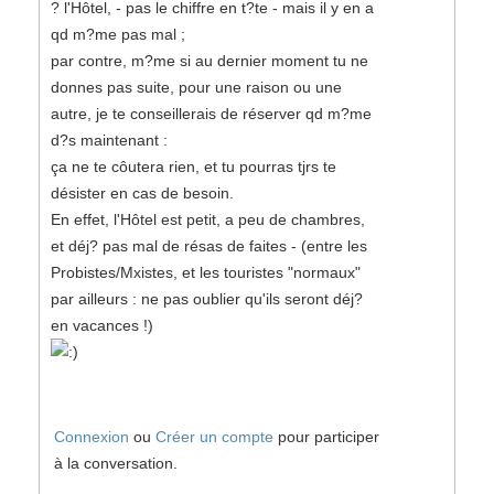
? l'Hôtel, - pas le chiffre en t?te - mais il y en a
qd m?me pas mal ;
par contre, m?me si au dernier moment tu ne
donnes pas suite, pour une raison ou une
autre, je te conseillerais de réserver qd m?me
d?s maintenant :
ça ne te côutera rien, et tu pourras tjrs te
désister en cas de besoin.
En effet, l'Hôtel est petit, a peu de chambres,
et déj? pas mal de résas de faites - (entre les
Probistes/Mxistes, et les touristes "normaux"
par ailleurs : ne pas oublier qu'ils seront déj?
en vacances !)
Connexion
ou
Créer un compte
pour participer
à la conversation.