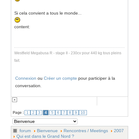
Si cela convient a tous le monde...
content:
Westfield Megabusa R - stage II - 230cv pour 440 kg tous pleins
fait.
Connexion
ou
Créer un compte
pour participer à la
conversation.
Page :
1
2
3
4
5
6
7
8
9
10
forum
Bienvenue
Rencontres / Meetings
2007
Qui est dans le Grand Nord ?