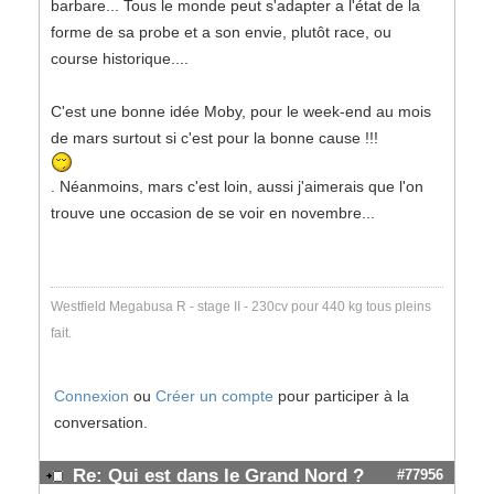
barbare... Tous le monde peut s'adapter a l'état de la
forme de sa probe et a son envie, plutôt race, ou
course historique....
C'est une bonne idée Moby, pour le week-end au mois
de mars surtout si c'est pour la bonne cause !!!
. Néanmoins, mars c'est loin, aussi j'aimerais que l'on
trouve une occasion de se voir en novembre...
Westfield Megabusa R - stage II - 230cv pour 440 kg tous pleins
fait.
Connexion
ou
Créer un compte
pour participer à la
conversation.
Re: Qui est dans le Grand Nord ?
#77956