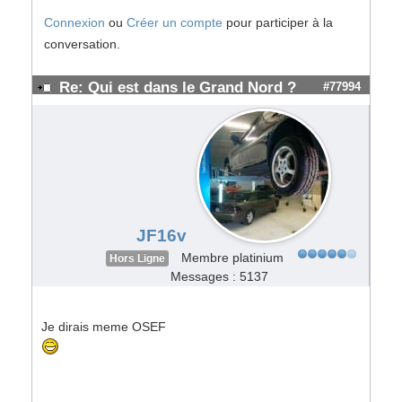
Connexion
ou
Créer un compte
pour participer à la
conversation.
Re: Qui est dans le Grand Nord ?
#77994
JF16v
Membre platinium
Hors Ligne
Messages : 5137
Je dirais meme OSEF