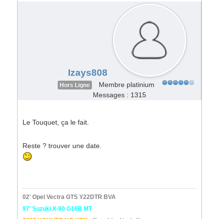
Izays808
Membre platinium
Hors Ligne
Messages : 1315
Le Touquet, ça le fait.
Reste ? trouver une date.
02' Opel Vectra GTS Y22DTR BVA
97' Suzuki X-90 G16B MT