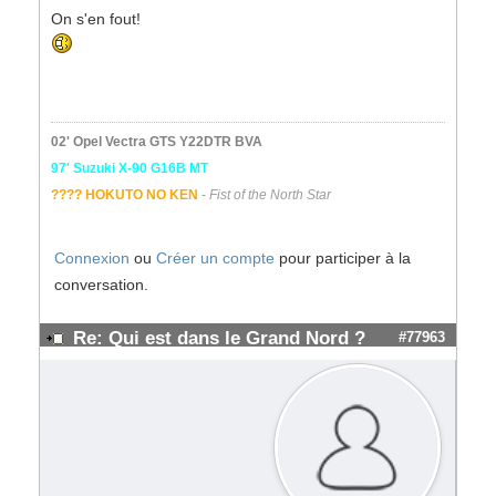
On s'en fout!
02' Opel Vectra GTS Y22DTR BVA
97' Suzuki X-90 G16B MT
???? HOKUTO NO KEN
-
Fist of the North Star
Connexion
ou
Créer un compte
pour participer à la
conversation.
Re: Qui est dans le Grand Nord ?
#77963