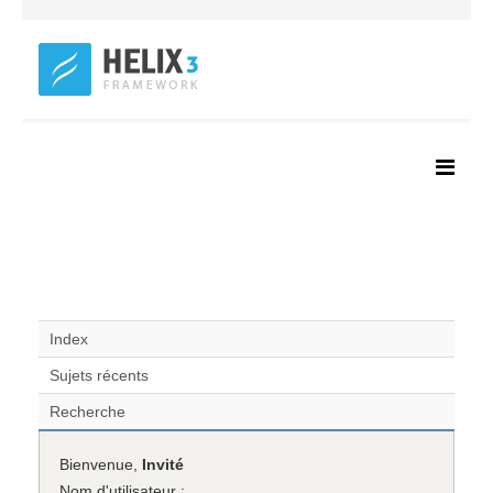
Index
Sujets récents
Recherche
Bienvenue,
Invité
Nom d'utilisateur :