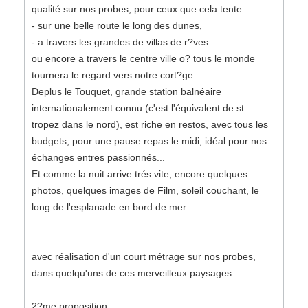
qualité sur nos probes, pour ceux que cela tente.
- sur une belle route le long des dunes,
- a travers les grandes de villas de r?ves
ou encore a travers le centre ville o? tous le monde
tournera le regard vers notre cort?ge.
Deplus le Touquet, grande station balnéaire
internationalement connu (c'est l'équivalent de st
tropez dans le nord), est riche en restos, avec tous les
budgets, pour une pause repas le midi, idéal pour nos
échanges entres passionnés...
Et comme la nuit arrive trés vite, encore quelques
photos, quelques images de Film, soleil couchant, le
long de l'esplanade en bord de mer...
avec réalisation d'un court métrage sur nos probes,
dans quelqu'uns de ces merveilleux paysages
2?me proposition: