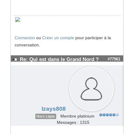
Connexion
ou
Créer un compte
pour participer à la
conversation.
Re: Qui est dans le Grand Nord ?
#77961
Izays808
Membre platinium
Hors Ligne
Messages : 1315