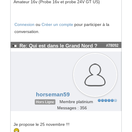
Amateur 16v (Probe 16v et probe 24V GT US)
Connexion
ou
Créer un compte
pour participer à la
conversation.
Re: Qui est dans le Grand Nord ?
#78092
horseman59
Membre platinium
Hors Ligne
Messages : 356
Je propose le 25 novembre !!!