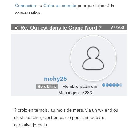
Connexion
ou
Créer un compte
pour participer à la
conversation.
Re: Qui est dans le Grand Nord ?
#77950
moby25
Membre platinium
Hors Ligne
Messages : 5283
? croix en ternois, au mois de mars, y'a un wk end ou
c'est pas cher, c'est en partie pour une oeuvre
caritative je crois.