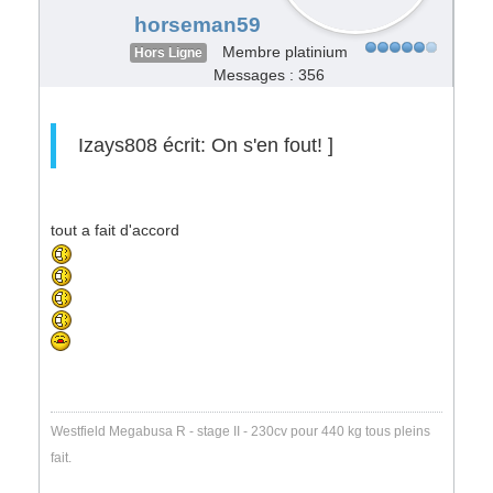
horseman59
Membre platinium
Hors Ligne
Messages : 356
Izays808 écrit:
On s'en fout! ]
tout a fait d'accord
Westfield Megabusa R - stage II - 230cv pour 440 kg tous pleins
fait.