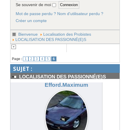
Se souvenir de moi
Mot de passe perdu ?
Nom d'utilisateur perdu ?
Créer un compte
Bienvenue
Localisation des Probistes
LOCALISATION DES PASSIONNÉ(E)S
Page :
1
2
3
4
5
6
SUJET :
LOCALISATION DES PASSIONNÉ(E)S
#191723
Efford.Maximum