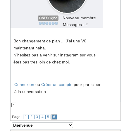
Nouveau membre
Hors Ligne
Messages : 2
Bon changement de plan ... J'ai une V6
maintenant haha.
N'hésitez pas a venir sur instagram sur vous
êtes pas très loin de chez moi.
Connexion
ou
Créer un compte
pour participer
à la conversation.
Page :
1
2
3
4
5
6