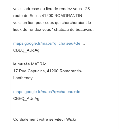
voici l adresse du lieu de rendez vous : 23
route de Selles 41200 ROMORANTIN
voici un lien pour ceux qui chercheraient le
lieux de rendez vous ' chateau de beauvais :
maps.google.fr/maps?q=chateau+de
...
CBEQ_AUoAg
le musée MATRA:
17 Rue Capucins, 41200 Romorantin-
Lanthenay
maps.google.fr/maps?q=chateau+de
...
CBEQ_AUoAg
Cordialement votre serviteur Wicki