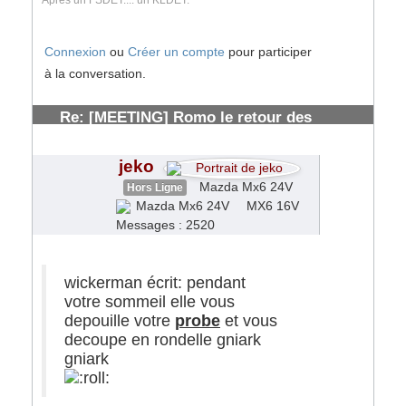
Connexion
ou
Créer un compte
pour participer
à la conversation.
Re: [MEETING] Romo le retour des
solognots
#153885
jeko
Mazda Mx6 24V
Hors Ligne
MX6 16V
Messages : 2520
wickerman écrit: pendant
votre sommeil elle vous
depouille votre
probe
et vous
decoupe en rondelle gniark
gniark