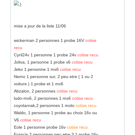
mise a jour de la liste 11/06
wickerman 2 personnes 1 probe 16V
cotise
recu
Cyril24v 1 personne 1 probe 24v
cotise recu
Joliva, 1 personne 1 probe v6
cotise recu
Jeko 1 personne 1 mx6
cotise recu
Nemo 1 personne sur, 2 peu etre ( 1 ou 2
voiture ) 1 probe et 1 mx6
Abzalon, 2 personnes
cotise recu
ludo-mx6, 2 personnes 1 mx6
cotise recu
coyotarnak,2 personnes 1 moto
cotise recu
Waldo, 1 personne 1 probe au choix 16v ou
V6
cotise recu
Eole 1 personne probe 16v
cotise recu
Francis 2 personnes peu etre 3 1 probe 16v