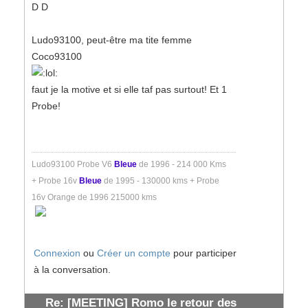
D D
Ludo93100, peut-être ma tite femme
Coco93100
faut je la motive et si elle taf pas surtout! Et 1
Probe!
Ludo93100 Probe V6
Bleue
de 1996 - 214 000 Kms
+ Probe 16v
Bleue
de 1995 - 130000 kms + Probe
16v Orange de 1996 215000 kms
Connexion
ou
Créer un compte
pour participer
à la conversation.
Re: [MEETING] Romo le retour des