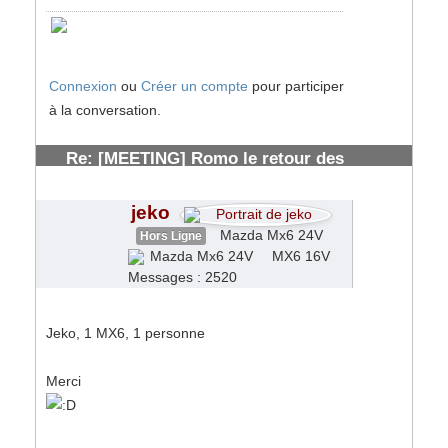
Connexion
ou
Créer un compte
pour participer
à la conversation.
Re: [MEETING] Romo le retour des
solognots
#153870
jeko
Mazda Mx6 24V
Hors Ligne
MX6 16V
Messages : 2520
Jeko, 1 MX6, 1 personne
Merci