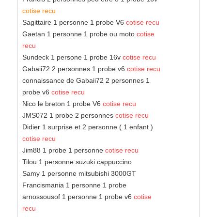
cotise recu
Sagittaire 1 personne 1 probe V6
cotise recu
Gaetan 1 personne 1 probe ou moto
cotise
recu
Sundeck 1 persone 1 probe 16v
cotise recu
Gabaii72 2 personnes 1 probe v6
cotise recu
connaissance de Gabaii72 2 personnes 1
probe v6
cotise recu
Nico le breton 1 probe V6
cotise recu
JMS072 1 probe 2 personnes
cotise recu
Didier 1 surprise et 2 personne ( 1 enfant )
cotise recu
Jim88 1 probe 1 personne
cotise recu
Tilou 1 personne suzuki cappuccino
Samy 1 personne mitsubishi 3000GT
Francismania 1 personne 1 probe
arnossousof 1 personne 1 probe v6
cotise
recu