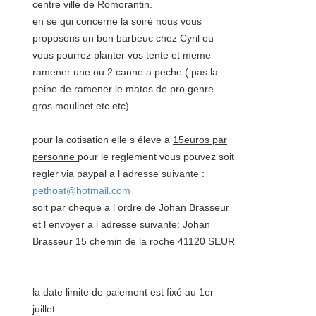
centre ville de Romorantin.
en se qui concerne la soiré nous vous
proposons un bon barbeuc chez Cyril ou
vous pourrez planter vos tente et meme
ramener une ou 2 canne a peche ( pas la
peine de ramener le matos de pro genre
gros moulinet etc etc).
pour la cotisation elle s éleve a
15euros par
personne
pour le reglement vous pouvez soit
regler via paypal a l adresse suivante :
pethoat@hotmail.com
soit par cheque a l ordre de Johan Brasseur
et l envoyer a l adresse suivante: Johan
Brasseur 15 chemin de la roche 41120 SEUR
la date limite de paiement est fixé au 1er
juillet