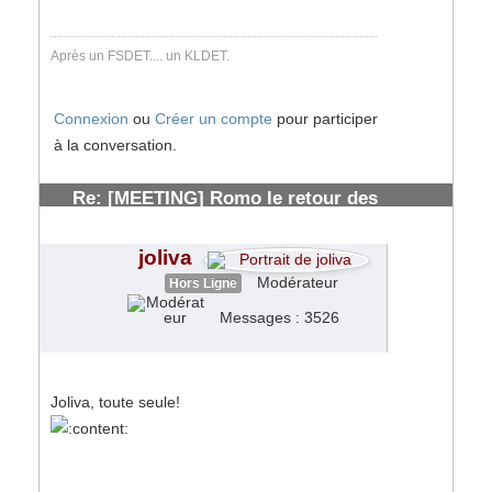
Après un FSDET.... un KLDET.
Connexion
ou
Créer un compte
pour participer
à la conversation.
Re: [MEETING] Romo le retour des
solognots
#153869
joliva
Modérateur
Hors Ligne
Messages : 3526
Joliva, toute seule!