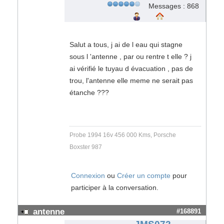
Messages : 868
Salut a tous, j ai de l eau qui stagne
sous l 'antenne , par ou rentre t elle ? j
ai vérifié le tuyau d évacuation , pas de
trou, l'antenne elle meme ne serait pas
étanche ???
Probe 1994 16v 456 000 Kms, Porsche
Boxster 987
Connexion
ou
Créer un compte
pour
participer à la conversation.
antenne
#168891