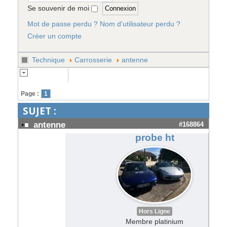
Se souvenir de moi
Mot de passe perdu ?
Nom d'utilisateur perdu ?
Créer un compte
Technique
Carrosserie
antenne
Page :
1
SUJET :
antenne
#168864
probe ht
Hors Ligne
Membre platinium