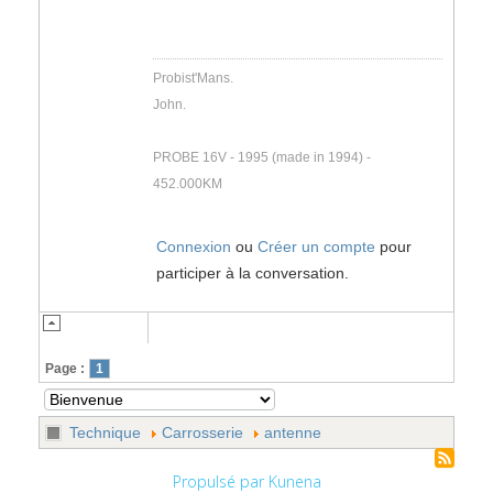
Probist'Mans.
John.
PROBE 16V - 1995 (made in 1994) -
452.000KM
Connexion
ou
Créer un compte
pour
participer à la conversation.
Page :
1
Technique
Carrosserie
antenne
Propulsé par
Kunena