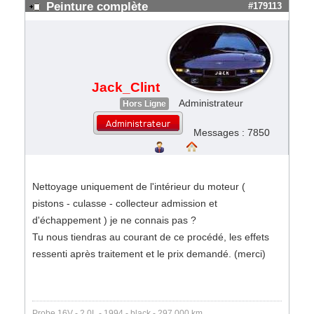
Peinture complète
#179113
Jack_Clint
Administrateur
Hors Ligne
Messages : 7850
Nettoyage uniquement de l'intérieur du moteur (
pistons - culasse - collecteur admission et
d'échappement ) je ne connais pas ?
Tu nous tiendras au courant de ce procédé, les effets
ressenti après traitement et le prix demandé. (merci)
Probe 16V - 2.0L - 1994 - black - 297 000 km