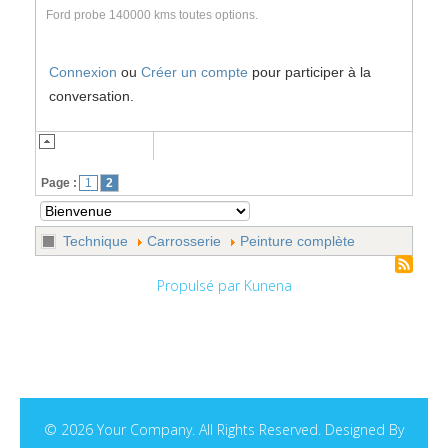
Ford probe 140000 kms toutes options.
Connexion
ou
Créer un compte
pour participer à la
conversation.
Page :
1
2
Technique
Carrosserie
Peinture complète
Propulsé par
Kunena
© 2026 Your Company. All Rights Reserved. Designed By