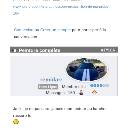
www.ford-probe.fr/le-probinoscope-mxsiss...tion-de-ma-probe-
16v
Connexion
ou
Créer un compte
pour participer à la
conversation.
Peinture complète
#179116
remidarr
Membre elite
Hors Ligne
Messages : 180
Jack , je ne passerai jamais mon moteur au karcher
rassure toi