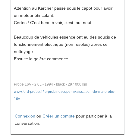
Attention au Karcher passé sous le capot pour avoir
un moteur étincelant.
Certes ! C'est beau à voir, c'est tout neuf.
Beaucoup de véhicules essence ont eu des soucis de
fonctionnement électrique (non résolus) après ce
nettoyage.
Ensuite la galère commence..
Probe 16V - 2.0L - 1994 - black - 297 000 km
www.ford-probe.fr/le-probinoscope-mxsiss...tion-de-ma-probe-
16v
Connexion
ou
Créer un compte
pour participer à la
conversation.