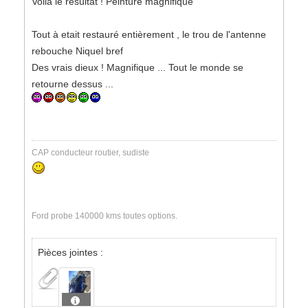
Voilà le résultat ! Peinture magnifique
Tout à etait restauré entièrement , le trou de l'antenne
rebouche Niquel bref
Des vrais dieux ! Magnifique ... Tout le monde se
retourne dessus ...
CAP conducteur routier, sudiste
Ford probe 140000 kms toutes options.
Pièces jointes :