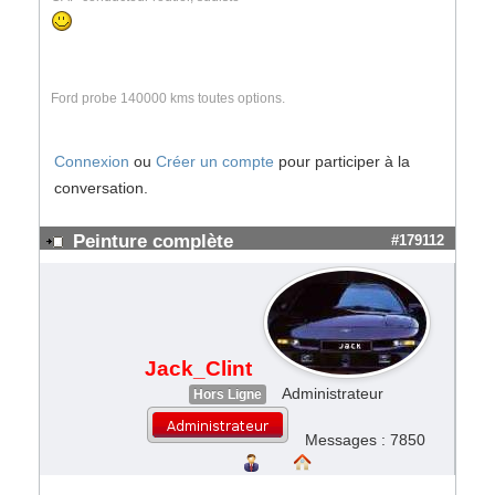
Ford probe 140000 kms toutes options.
Connexion
ou
Créer un compte
pour participer à la
conversation.
Peinture complète
#179112
Jack_Clint
Administrateur
Hors Ligne
Messages : 7850