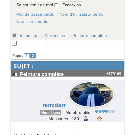
Se souvenir de moi
Mot de passe perdu ?
Nom d'utilisateur perdu ?
Créer un compte
Technique
Carrosserie
Peinture complète
Page :
1
2
SUJET :
Peinture complète
#179109
remidarr
Membre elite
Hors Ligne
Messages : 180