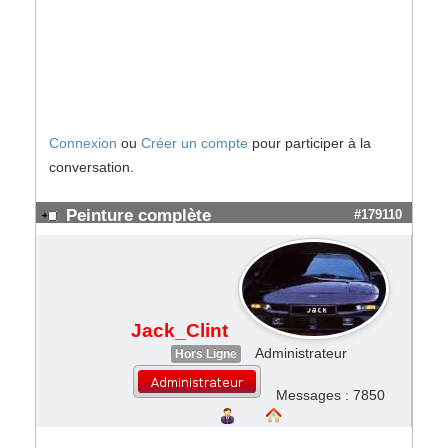
Connexion
ou
Créer un compte
pour participer à la
conversation.
Peinture complète
#179110
Jack_Clint
Administrateur
Hors Ligne
Messages : 7850