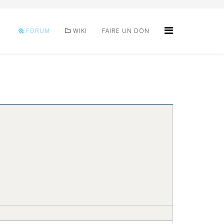
FORUM
WIKI
FAIRE UN DON