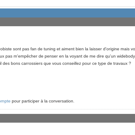
robiste sont pas fan de tuning et aiment bien la laisser d'origine mais vo
eux pas m'empêcher de penser en la voyant de me dire qu'un widebod
 t'il des bons carrossiers que vous conseillez pour ce type de travaux ?
ompte
pour participer à la conversation.