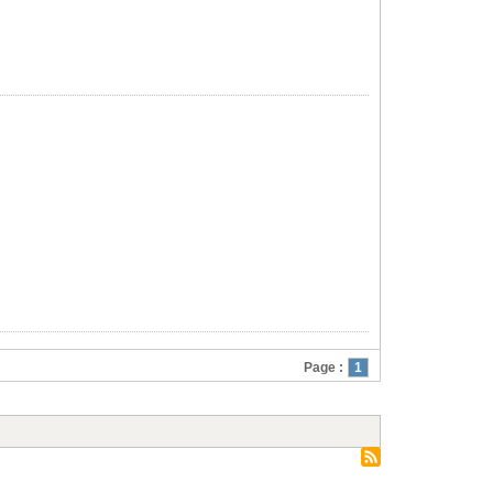
Page :
1