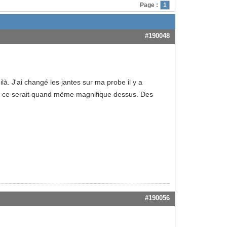
Page :
1
#190048
ilà. J'ai changé les jantes sur ma probe il y a
y ce serait quand même magnifique dessus. Des
#190056