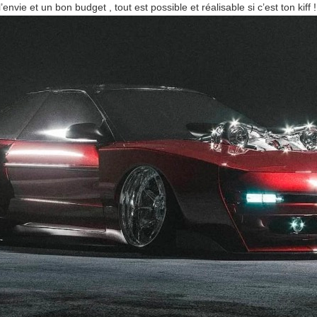
envie et un bon budget , tout est possible et réalisable si c’est ton kiff !