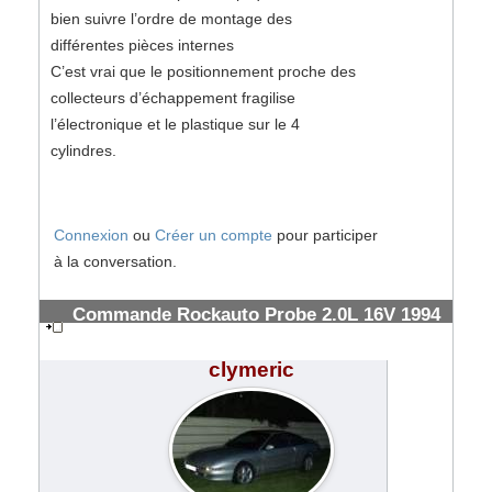
bien suivre l’ordre de montage des
différentes pièces internes
C’est vrai que le positionnement proche des
collecteurs d’échappement fragilise
l’électronique et le plastique sur le 4
cylindres.
Connexion
ou
Créer un compte
pour participer
à la conversation.
Commande Rockauto Probe 2.0L 16V 1994
& frais de douanes FedEx
#185570
clymeric