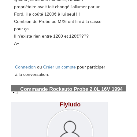
propriétaire avait fait changé l'allumer par un
Ford, il a coûté 1200€ à lui seul !!!
Combien de Probe ou MX6 ont fini à la casse
pour ça.
Il n'existe rien entre 1200 et 120€????
A+
Connexion
ou
Créer un compte
pour participer
à la conversation.
Commande Rockauto Probe 2.0L 16V 1994
& frais de douanes FedEx
#185569
Flyludo