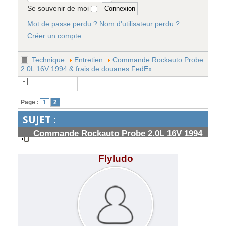
Se souvenir de moi
Mot de passe perdu ?
Nom d'utilisateur perdu ?
Créer un compte
Technique
Entretien
Commande Rockauto Probe
2.0L 16V 1994 & frais de douanes FedEx
Page :
1
2
SUJET :
Commande Rockauto Probe 2.0L 16V 1994
& frais de douanes FedEx
#185326
Flyludo