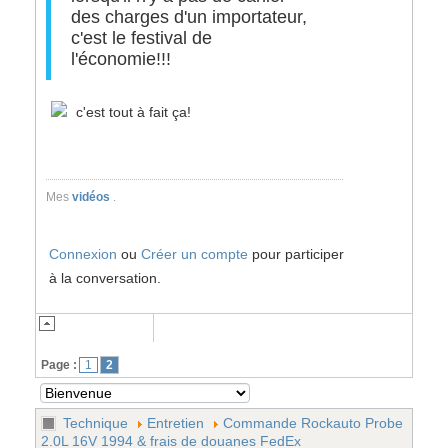
des charges d'un importateur,
c'est le festival de
l'économie!!!
c'est tout à fait ça!
Mes
vidéos
.
Connexion
ou
Créer un compte
pour participer
à la conversation.
Page :
1
2
Technique
Entretien
Commande Rockauto Probe
2.0L 16V 1994 & frais de douanes FedEx