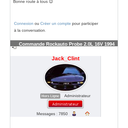
Bonne route à tous 😉
Connexion
ou
Créer un compte
pour participer
à la conversation.
Commande Rockauto Probe 2.0L 16V 1994
& frais de douanes FedEx
#185556
Jack_Clint
Administrateur
Hors Ligne
Messages : 7850