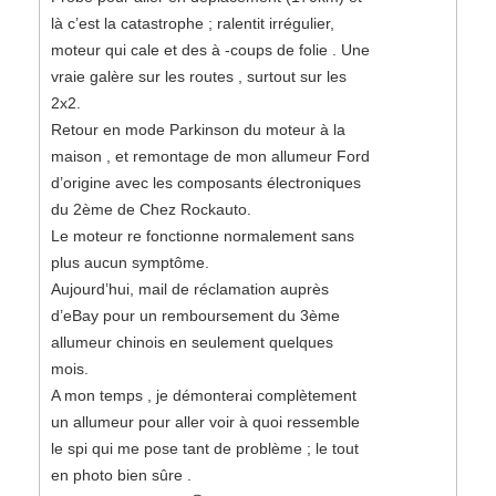
là c’est la catastrophe ; ralentit irrégulier,
moteur qui cale et des à -coups de folie . Une
vraie galère sur les routes , surtout sur les
2x2.
Retour en mode Parkinson du moteur à la
maison , et remontage de mon allumeur Ford
d’origine avec les composants électroniques
du 2ème de Chez Rockauto.
Le moteur re fonctionne normalement sans
plus aucun symptôme.
Aujourd’hui, mail de réclamation auprès
d’eBay pour un remboursement du 3ème
allumeur chinois en seulement quelques
mois.
A mon temps , je démonterai complètement
un allumeur pour aller voir à quoi ressemble
le spi qui me pose tant de problème ; le tout
en photo bien sûre .