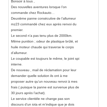
Bonsoir à tous ,
Des nouvelles aventures lorsque l’on
commande chez Rockauto…
Deuxième panne consécutive de l’allumeur
mz23 commandé chez eux après renvoi du
premier.
Le second n’a pas tenu plus de 2000km.
Même punition ; odeur de plastique brûlé, et
huile moteur chaude qui traverse le corps
d’allumeur.
Le coupable est toujours le même, le joint spi
interne.
De nouveau , mail de réclamation pour leur
demander quelle solution ils ont à me
proposer autre qu’un nouveau renvoi à mes
frais ( puisque la panne est survenue plus de
30 jours après l’achat).
Le service clientèle ne change pas son
discours d’un iota et m’indique que je dois