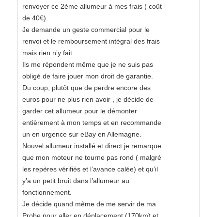
renvoyer ce 2ème allumeur à mes frais ( coût
de 40€).
Je demande un geste commercial pour le
renvoi et le remboursement intégral des frais
mais rien n’y fait .
Ils me répondent même que je ne suis pas
obligé de faire jouer mon droit de garantie.
Du coup, plutôt que de perdre encore des
euros pour ne plus rien avoir , je décide de
garder cet allumeur pour le démonter
entièrement à mon temps et en recommande
un en urgence sur eBay en Allemagne.
Nouvel allumeur installé et direct je remarque
que mon moteur ne tourne pas rond ( malgré
les repères vérifiés et l’avance calée) et qu’il
y’a un petit bruit dans l’allumeur au
fonctionnement.
Je décide quand même de me servir de ma
Probe pour aller en déplacement (170km) et