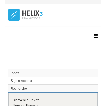
Index
Sujets récents
Recherche
Bienvenue,
Invité
Nom d'utilisateur :