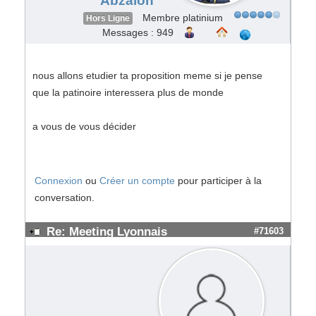
Abzalon
Membre platinium
Hors Ligne
Messages : 949
nous allons etudier ta proposition meme si je pense
que la patinoire interessera plus de monde
a vous de vous décider
Connexion
ou
Créer un compte
pour participer à la
conversation.
Re: Meeting Lyonnais
#71603