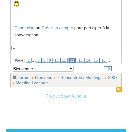
Connexion
ou
Créer un compte
pour participer à la
conversation.
...
...
Page :
1
7
8
9
10
11
12
13
14
15
16
45
forum
Bienvenue
Rencontres / Meetings
2007
Meeting Lyonnais
Propulsé par
Kunena