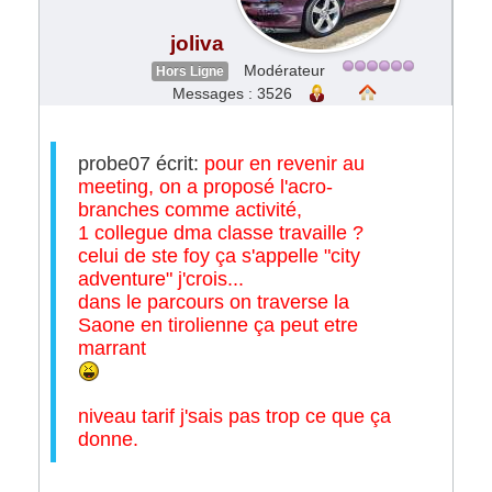
joliva
Modérateur
Hors Ligne
Messages : 3526
probe07 écrit:
pour en revenir au
meeting, on a proposé l'acro-
branches comme activité,
1 collegue dma classe travaille ?
celui de ste foy ça s'appelle "city
adventure" j'crois...
dans le parcours on traverse la
Saone en tirolienne ça peut etre
marrant
niveau tarif j'sais pas trop ce que ça
donne.