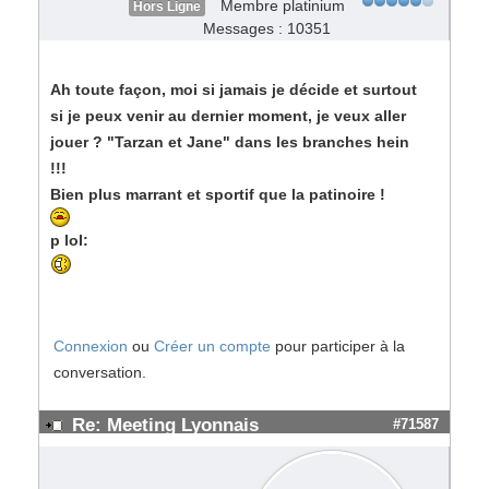
Membre platinium
Hors Ligne
Messages : 10351
Ah toute façon, moi si jamais je décide et surtout
si je peux venir au dernier moment, je veux aller
jouer ? "Tarzan et Jane" dans les branches hein
!!!
Bien plus marrant et sportif que la patinoire !
p lol:
Connexion
ou
Créer un compte
pour participer à la
conversation.
Re: Meeting Lyonnais
#71587