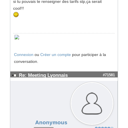
si tu pouvais te renseigner des tarifs stp,ça serait
cool!!!
Connexion
ou
Créer un compte
pour participer à la
conversation.
Re: Meeting Lyonnais
#71581
Anonymous