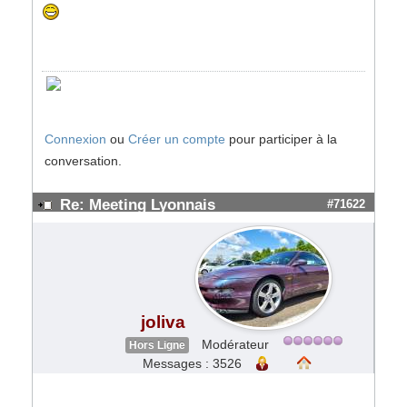
Connexion
ou
Créer un compte
pour participer à la
conversation.
Re: Meeting Lyonnais
#71622
joliva
Modérateur
Hors Ligne
Messages : 3526