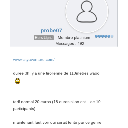
probe07
Membre platinium
Hors Ligne
Messages : 492
www.cityaventure.com/
durée 3h, y'a une tirolienne de 110metres waoo
tarif normal 20 euros (18 euros si on est + de 10
participants)
maintenant faut voir qui serait tenté par ce genre