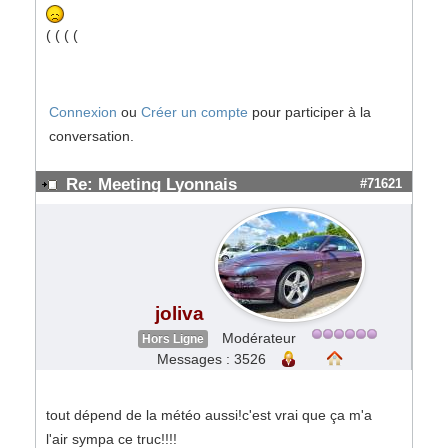
( ( ( (
Connexion
ou
Créer un compte
pour participer à la
conversation.
Re: Meeting Lyonnais
#71621
joliva
Modérateur
Hors Ligne
Messages : 3526
tout dépend de la météo aussi!c'est vrai que ça m'a
l'air sympa ce truc!!!!