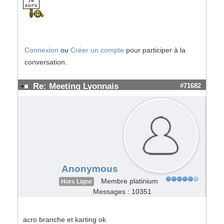
Connexion
ou
Créer un compte
pour participer à la
conversation.
Re: Meeting Lyonnais
#71682
Anonymous
Membre platinium
Hors Ligne
Messages : 10351
acro branche et karting ok