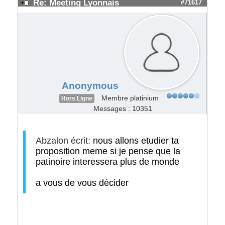
Re: Meeting Lyonnais
#71617
Anonymous
Membre platinium
Hors Ligne
Messages : 10351
Abzalon écrit:
nous allons etudier ta
proposition meme si je pense que la
patinoire interessera plus de monde
a vous de vous décider