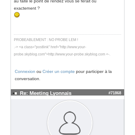
au faite le point de rendez vous se ferait ou
exactement ?
PROBEABLEMENT : NO PROBE LEM !
.-> <a class="postlink" href="http://www.your-
probe.skyblog.com">http://www.your-probe.skyblog.com <-.
Connexion
ou
Créer un compte
pour participer à la
conversation.
Re: Meeting Lyonnais
#71868