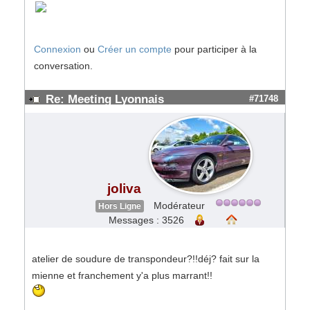
Connexion
ou
Créer un compte
pour participer à la
conversation.
Re: Meeting Lyonnais
#71748
joliva
Modérateur
Hors Ligne
Messages : 3526
atelier de soudure de transpondeur?!!déj? fait sur la
mienne et franchement y'a plus marrant!!