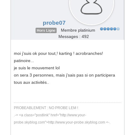
probe07
Membre platinium
Hors Ligne
Messages : 492
moi j'suis ok pour tout,! karting ! acrobranches!
patinoire...
je suis le mouvement lol
on sera 3 personnes, mais j'sais pas si on participera
tous aux activités..
PROBEABLEMENT : NO PROBE LEM !
.-> <a class="postlink" href="http://www.your-
probe.skyblog.com">http://www.your-probe.skyblog.com <-.