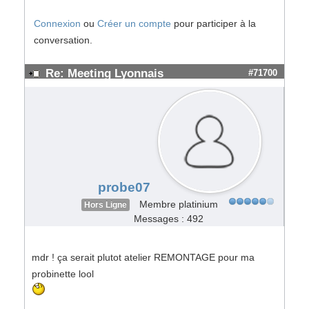
Connexion
ou
Créer un compte
pour participer à la
conversation.
Re: Meeting Lyonnais
#71700
probe07
Membre platinium
Hors Ligne
Messages : 492
mdr ! ça serait plutot atelier REMONTAGE pour ma
probinette lool