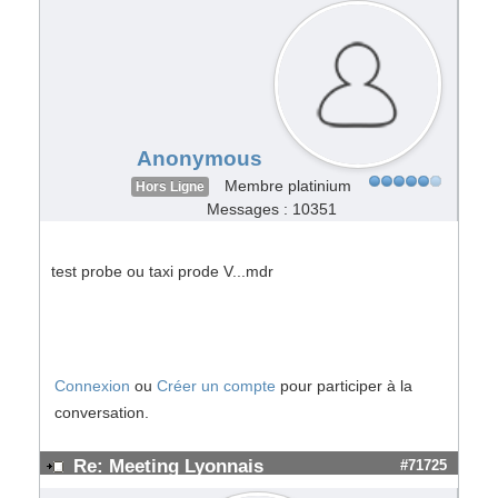
Anonymous
Membre platinium
Hors Ligne
Messages : 10351
test probe ou taxi prode V...mdr
Connexion
ou
Créer un compte
pour participer à la
conversation.
Re: Meeting Lyonnais
#71725