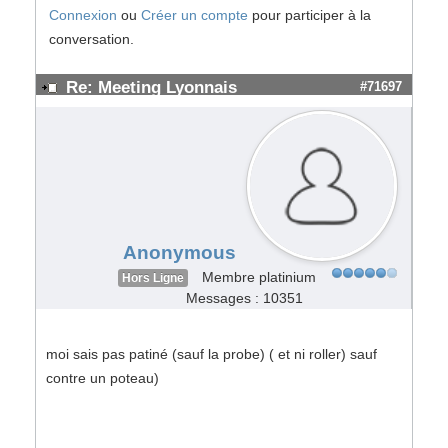
Connexion
ou
Créer un compte
pour participer à la
conversation.
Re: Meeting Lyonnais
#71697
Anonymous
Membre platinium
Hors Ligne
Messages : 10351
moi sais pas patiné (sauf la probe) ( et ni roller) sauf
contre un poteau)