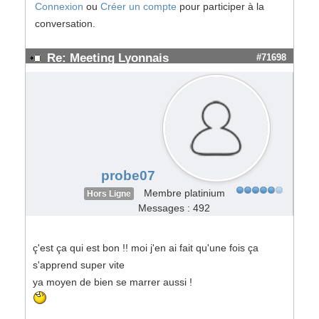
Connexion
ou
Créer un compte
pour participer à la
conversation.
Re: Meeting Lyonnais
#71698
probe07
Membre platinium
Hors Ligne
Messages : 492
ç'est ça qui est bon !! moi j'en ai fait qu'une fois ça
s'apprend super vite
ya moyen de bien se marrer aussi !