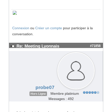
Connexion
ou
Créer un compte
pour participer à la
conversation.
Re: Meeting Lyonnais
#71858
probe07
Membre platinium
Hors Ligne
Messages : 492