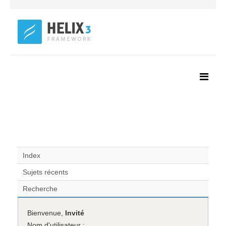
Index
Sujets récents
Recherche
Bienvenue,
Invité
Nom d'utilisateur :