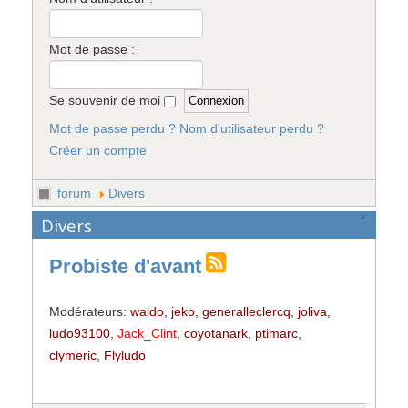
Mot de passe :
Se souvenir de moi
Mot de passe perdu ?
Nom d'utilisateur perdu ?
Créer un compte
forum
Divers
×
Divers
Probiste d'avant
Modérateurs:
waldo
,
jeko
,
generalleclercq
,
joliva
,
ludo93100
,
Jack_Clint
,
coyotanark
,
ptimarc
,
clymeric
,
Flyludo