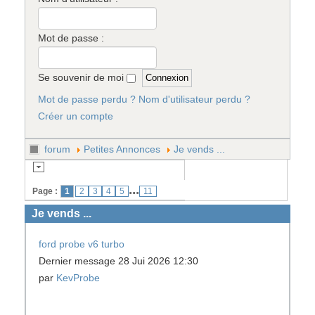
Mot de passe :
Se souvenir de moi
Mot de passe perdu ?
Nom d'utilisateur perdu ?
Créer un compte
forum
Petites Annonces
Je vends ...
...
Page :
1
2
3
4
5
11
Je vends ...
ford probe v6 turbo
Dernier message 28 Jui 2026 12:30
par
KevProbe