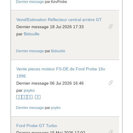
Dernier message
par
KevProbe
Vend/Estimation Réflecteur central arrière GT
Dernier message 18 Jui 2026 17:33
par
Bidouille
Dernier message
par
Bidouille
Vente pieces moteur FS-DE de Ford Probe 16v
1996
Dernier message 06 Jui 2026 16:46
par
psyko
1
2
3
...
5
Dernier message
par
psyko
Ford Probe GT Turbo
Dernier message 15 Mai 2026 17:02