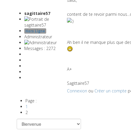
salut,
sagittaire57
content de te revoir parmi nous..
Hors Ligne
Administrateur
Ah ben il ne manque plus que de
Messages : 2272
A+
Sagittaire57
Connexion
ou
Créer un compte
po
Page :
1
2