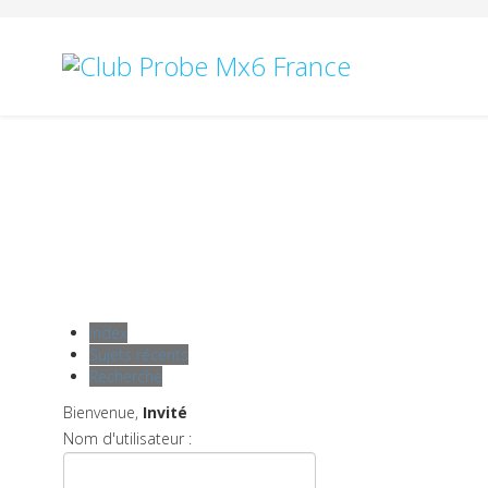
Index
Sujets récents
Recherche
Bienvenue,
Invité
Nom d'utilisateur :