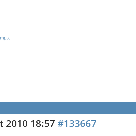
ompte
t 2010 18:57
#133667