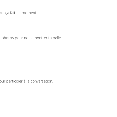
.oui ça fait un moment
s photos pour nous montrer ta belle
ur participer à la conversation.