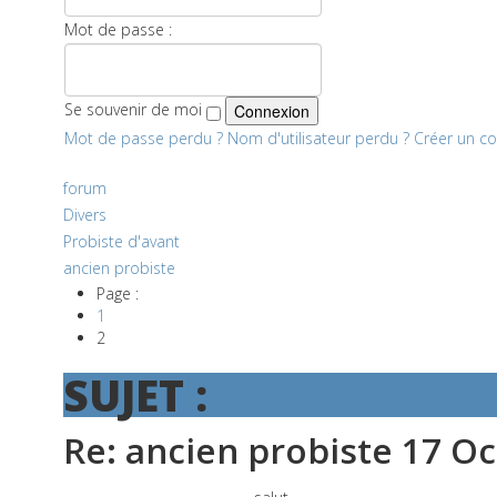
Mot de passe :
Se souvenir de moi
Mot de passe perdu ?
Nom d'utilisateur perdu ?
Créer un c
forum
Divers
Probiste d'avant
ancien probiste
Page :
1
2
SUJET :
Re: ancien probiste
17 Oc