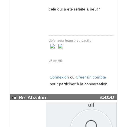
cele qui a ete refaite a neuf?
défenseur team bleu pacific
v6 de 96
Connexion
ou
Créer un compte
pour participer à la conversation.
Re: Abzalon
#143143
alf