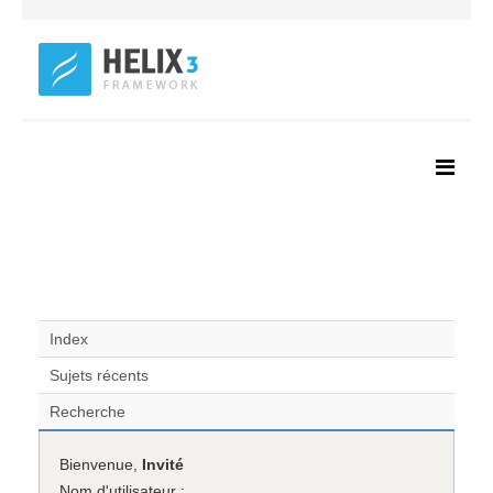
Index
Sujets récents
Recherche
Bienvenue,
Invité
Nom d'utilisateur :