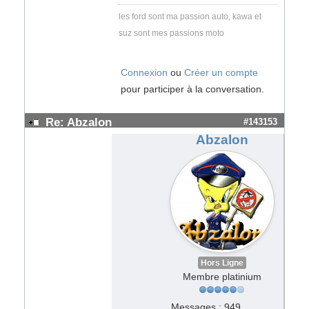
les ford sont ma passion auto, kawa et
suz sont mes passions moto
Connexion
ou
Créer un compte
pour participer à la conversation.
Re: Abzalon
#143153
Abzalon
Hors Ligne
Membre platinium
Messages : 949