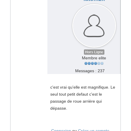
Hors Ligne
Membre elite
Messages : 237
c'est vrai qu'elle est magnifique. Le
seul tout petit defaut c'est le
passage de roue arrière qui
dépasse.
Connexion
ou
Créer un compte