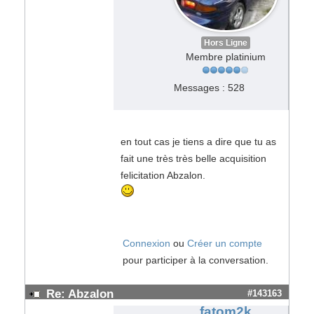
Hors Ligne
Membre platinium
Messages : 528
en tout cas je tiens a dire que tu as
fait une très très belle acquisition
felicitation Abzalon.
Connexion
ou
Créer un compte
pour participer à la conversation.
Re: Abzalon
#143163
fatom2k