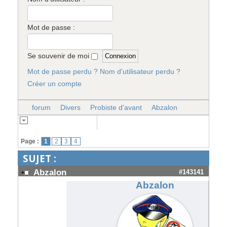
Mot de passe :
Se souvenir de moi
Mot de passe perdu ?
Nom d'utilisateur perdu ?
Créer un compte
forum
Divers
Probiste d'avant
Abzalon
Page :
1
2
3
4
SUJET :
Abzalon
#143141
Abzalon