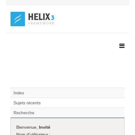
Index
Sujets récents
Recherche
Bienvenue,
Invité
Nom d'utilisateur :