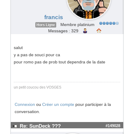
francis
Membre platinium
Hors Ligne
Messages : 329
salut
y a pas de souci pour ca
pour romo pas de prob tout dependra de la date
un petit coucou des VOSGES
Connexion
ou
Créer un compte
pour participer à la
conversation.
Re: SunDeck ???
#149028