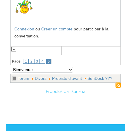
Connexion
ou
Créer un compte
pour participer à la
conversation.
Page :
1
2
3
4
5
forum
Divers
Probiste d'avant
SunDeck ???
Propulsé par
Kunena