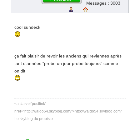
Messages : 3003
cool sundeck
ça fait plaisir de revoir les anciens qui reviennes après
tant d'années "probe un jour probe toujours" comme
on dit
<a class="postlink"
href="http://waldo54.skyblog.com/">http://waldo54.skyblog.com/
Le skyblog du probiste .