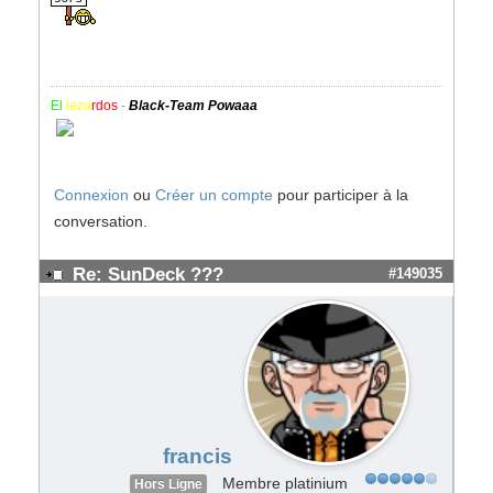
El
leza
rdos
-
Black-Team Powaaa
Connexion
ou
Créer un compte
pour participer à la
conversation.
Re: SunDeck ???
#149035
francis
Membre platinium
Hors Ligne