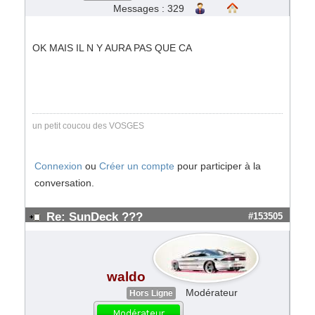
Messages : 329
OK MAIS IL N Y AURA PAS QUE CA
un petit coucou des VOSGES
Connexion
ou
Créer un compte
pour participer à la
conversation.
Re: SunDeck ???
#153505
waldo
Modérateur
Hors Ligne