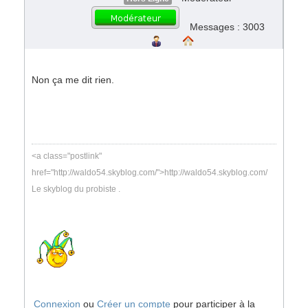
Messages : 3003
Non ça me dit rien.
<a class="postlink"
href="http://waldo54.skyblog.com/">http://waldo54.skyblog.com/
Le skyblog du probiste .
Connexion
ou
Créer un compte
pour participer à la