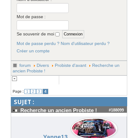
Mot de passe :
Se souvenir de moi
Mot de passe perdu ?
Nom d'utilisateur perdu ?
Créer un compte
forum
Divers
Probiste d'avant
Recherche un
ancien Probiste !
Page :
1
2
3
4
SUJET :
Recherche un ancien Probiste !
#188099
Yanne13