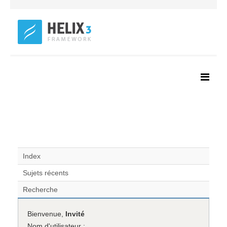
Index
Sujets récents
Recherche
Bienvenue,
Invité
Nom d'utilisateur :