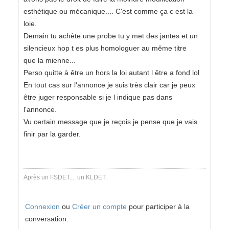
esthétique ou mécanique.... C'est comme ça c est la
loie.
Demain tu achète une probe tu y met des jantes et un
silencieux hop t es plus homologuer au même titre
que la mienne...
Perso quitte à être un hors la loi autant l être a fond lol
En tout cas sur l'annonce je suis très clair car je peux
être juger responsable si je l indique pas dans
l'annonce.
Vu certain message que je reçois je pense que je vais
finir par la garder.
Après un FSDET.... un KLDET.
Connexion
ou
Créer un compte
pour participer à la
conversation.