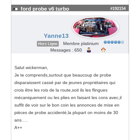
ford probe v6 turbo
#192154
Yanne13
Membre platinium
Hors Ligne
Messages : 650
Salut wickerman,
Je te comprends,surtout que beaucoup de probe
disparaissent cassé par de jeunes propriétaires qui
crois être les rois de la route,soit ils les flingues
mécaniquement ou les plies en faisant les cons avec,il
suffit de voir sur le bon coin les annonces de mise en
pièces de probe accidenté,la plupart on moins de 30
ans.....
A++