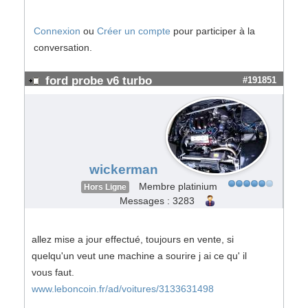
Connexion
ou
Créer un compte
pour participer à la
conversation.
ford probe v6 turbo
#191851
wickerman
Membre platinium
Hors Ligne
Messages : 3283
allez mise a jour effectué, toujours en vente, si
quelqu'un veut une machine a sourire j ai ce qu' il
vous faut.
www.leboncoin.fr/ad/voitures/3133631498