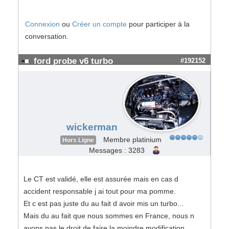
Connexion
ou
Créer un compte
pour participer à la
conversation.
ford probe v6 turbo
#192152
wickerman
Membre platinium
Hors Ligne
Messages : 3283
Le CT est validé, elle est assurée mais en cas d
accident responsable j ai tout pour ma pomme.
Et c est pas juste du au fait d avoir mis un turbo...
Mais du au fait que nous sommes en France, nous n
avons pas le droit de faire la moindre modification