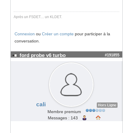
Après un FSDET.... un KLDET.
Connexion
ou
Créer un compte
pour participer à la
conversation.
ford probe v6 turbo
#191855
cali
Hors Ligne
Membre premium
Messages : 143