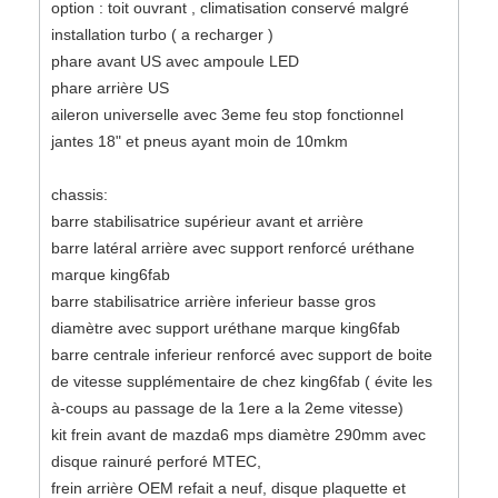
option : toit ouvrant , climatisation conservé malgré
installation turbo ( a recharger )
phare avant US avec ampoule LED
phare arrière US
aileron universelle avec 3eme feu stop fonctionnel
jantes 18" et pneus ayant moin de 10mkm
chassis:
barre stabilisatrice supérieur avant et arrière
barre latéral arrière avec support renforcé uréthane
marque king6fab
barre stabilisatrice arrière inferieur basse gros
diamètre avec support uréthane marque king6fab
barre centrale inferieur renforcé avec support de boite
de vitesse supplémentaire de chez king6fab ( évite les
à-coups au passage de la 1ere a la 2eme vitesse)
kit frein avant de mazda6 mps diamètre 290mm avec
disque rainuré perforé MTEC,
frein arrière OEM refait a neuf, disque plaquette et