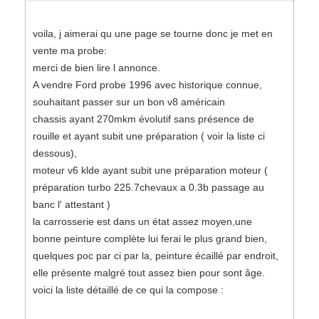
voila, j aimerai qu une page se tourne donc je met en
vente ma probe:
merci de bien lire l annonce.
A vendre Ford probe 1996 avec historique connue,
souhaitant passer sur un bon v8 américain
chassis ayant 270mkm évolutif sans présence de
rouille et ayant subit une préparation ( voir la liste ci
dessous),
moteur v6 klde ayant subit une préparation moteur (
préparation turbo 225.7chevaux a 0.3b passage au
banc l' attestant )
la carrosserie est dans un état assez moyen,une
bonne peinture complète lui ferai le plus grand bien,
quelques poc par ci par la, peinture écaillé par endroit,
elle présente malgré tout assez bien pour sont âge.
voici la liste détaillé de ce qui la compose :