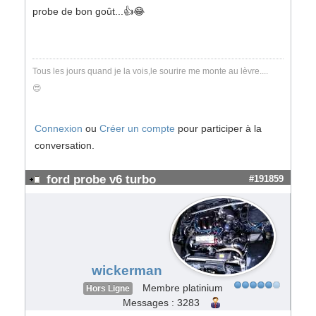
probe de bon goût...👍😂
Tous les jours quand je la vois,le sourire me monte au lèvre....
😍
Connexion
ou
Créer un compte
pour participer à la
conversation.
ford probe v6 turbo
#191859
wickerman
Membre platinium
Hors Ligne
Messages : 3283