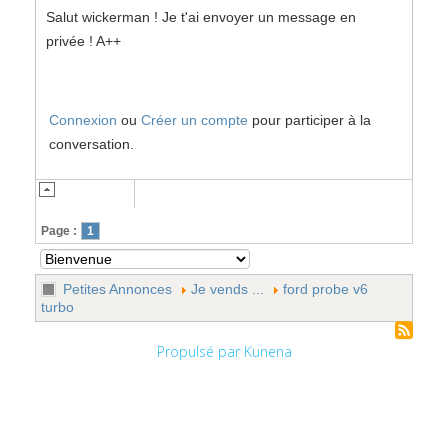
Salut wickerman ! Je t'ai envoyer un message en
privée ! A++
Connexion
ou
Créer un compte
pour participer à la
conversation.
Page :
1
Petites Annonces
Je vends ...
ford probe v6
turbo
Propulsé par
Kunena