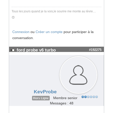
Tous les jours quand je la vois,le sourire me monte au lèvre....
😍
Connexion
ou
Créer un compte
pour participer à la
conversation.
ford probe v6 turbo
#192275
KevProbe
Membre senior
Hors Ligne
Messages : 48