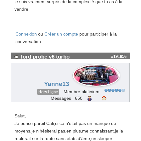
je suis vraiment surpris de la complexité que tu as à la
vendre
Connexion
ou
Créer un compte
pour participer à la
conversation.
ford probe v6 turbo
#191856
Yanne13
Membre platinium
Hors Ligne
Messages : 650
Salut,
Je pense pareil Cali,si ce n'était pas un manque de
moyens,je n'hésiterai pas,en plus,me connaissant,je la
roulerait sur la route sans états d'âme,un sleeper