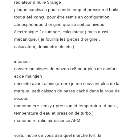
radiateur d huile 9rangé
plaque sandwich pour sonde temp et pression d huile
tout a été conçu pour être remis en configuration
atmosphérique d origine que se soit au niveau
électronique ( allumage, calculateur,) mais aussi
mécanique. ( je fournis les pieces d origine ,
calculateur, debimetre etc etc )
interieur :
convertion sieges de mazda rx8 pour plus de confort
et de maintien
enceinte avant alpine,arriere je me souvient plus de la
marque, petit caisson de basse caché dans la roue de
secour.
manometere zenky ( pression et temperature d huile,
temperature d eau et pression de turbo )
manometre ratio air essence AEM.
voila, inutile de vous dire quel marche fort, la