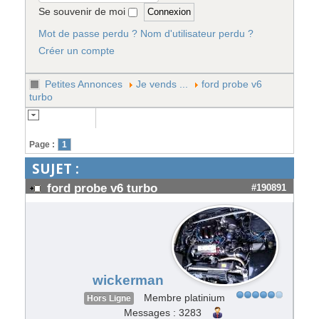
Se souvenir de moi
Mot de passe perdu ?
Nom d'utilisateur perdu ?
Créer un compte
Petites Annonces
Je vends ...
ford probe v6
turbo
Page :
1
SUJET :
ford probe v6 turbo
#190891
wickerman
Membre platinium
Hors Ligne
Messages : 3283