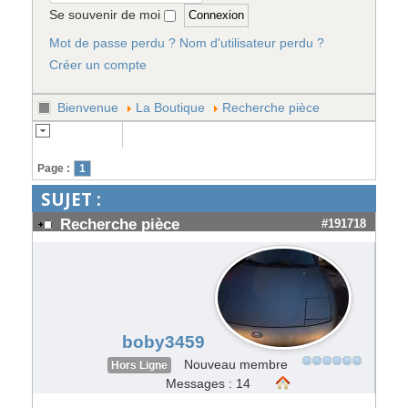
Se souvenir de moi
Mot de passe perdu ?
Nom d'utilisateur perdu ?
Créer un compte
Bienvenue
La Boutique
Recherche pièce
Page :
1
SUJET :
Recherche pièce
#191718
boby3459
Nouveau membre
Hors Ligne
Messages : 14