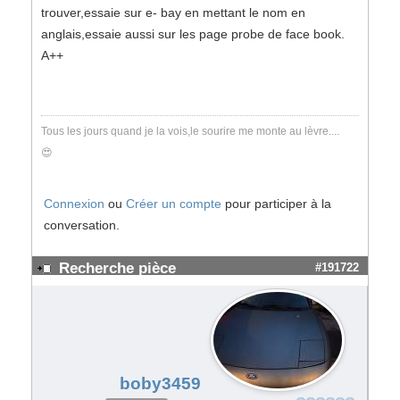
trouver,essaie sur e- bay en mettant le nom en
anglais,essaie aussi sur les page probe de face book.
A++
Tous les jours quand je la vois,le sourire me monte au lèvre....
😍
Connexion
ou
Créer un compte
pour participer à la
conversation.
Recherche pièce
#191722
boby3459