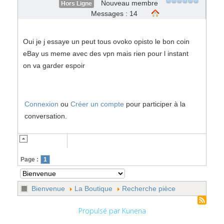
Nouveau membre
Hors Ligne
Messages : 14
Oui je j essaye un peut tous ovoko opisto le bon coin
eBay us meme avec des vpn mais rien pour l instant
on va garder espoir
Connexion
ou
Créer un compte
pour participer à la
conversation.
Page :
1
Bienvenue
La Boutique
Recherche pièce
Propulsé par
Kunena