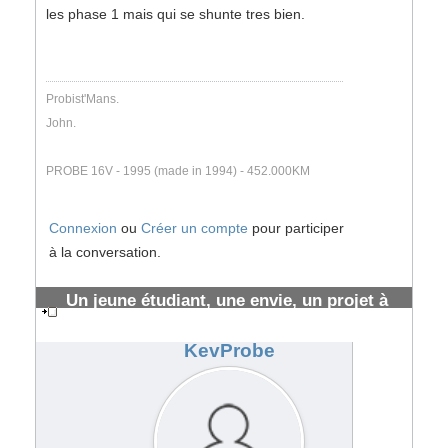
les phase 1 mais qui se shunte tres bien.
Probist'Mans.
John.
PROBE 16V - 1995 (made in 1994) - 452.000KM
Connexion
ou
Créer un compte
pour participer
à la conversation.
Un jeune étudiant, une envie, un projet à
long terme
#192150
KevProbe