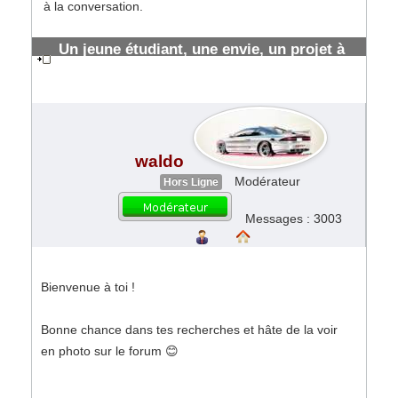
à la conversation.
Un jeune étudiant, une envie, un projet à
long terme
#192191
waldo
Modérateur
Hors Ligne
Messages : 3003
Bienvenue à toi !
Bonne chance dans tes recherches et hâte de la voir
en photo sur le forum 😊