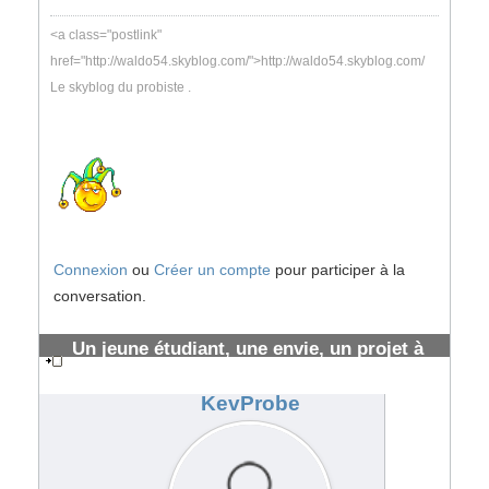
<a class="postlink"
href="http://waldo54.skyblog.com/">http://waldo54.skyblog.com/
Le skyblog du probiste .
Connexion
ou
Créer un compte
pour participer à la
conversation.
Un jeune étudiant, une envie, un projet à
long terme
#192195
KevProbe