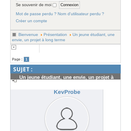
Se souvenir de moi
Mot de passe perdu ?
Nom d'utilisateur perdu ?
Créer un compte
Bienvenue
Présentation
Un jeune étudiant, une
envie, un projet à long terme
Page :
1
SUJET :
Un jeune étudiant, une envie, un projet à
long terme
#192143
KevProbe