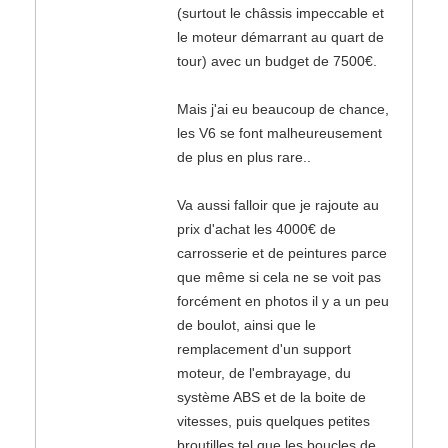
(surtout le châssis impeccable et
le moteur démarrant au quart de
tour) avec un budget de 7500€.
Mais j'ai eu beaucoup de chance,
les V6 se font malheureusement
de plus en plus rare..
Va aussi falloir que je rajoute au
prix d'achat les 4000€ de
carrosserie et de peintures parce
que même si cela ne se voit pas
forcément en photos il y a un peu
de boulot, ainsi que le
remplacement d'un support
moteur, de l'embrayage, du
système ABS et de la boite de
vitesses, puis quelques petites
broutilles tel que les boucles de