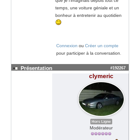
que je l'imaginais depuis tout ce
temps, une voiture géniale et un
bonheur à entretenir au quotidien
Connexion
ou
Créer un compte
pour participer à la conversation.
Présentation
#192267
clymeric
Hors Ligne
Modérateur