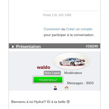
Probe 2.0L 16V 1996
Connexion
ou
Créer un compte
pour participer à la conversation.
Présentation
#192249
waldo
Modérateur
Hors Ligne
Messages : 3003
Bienvenu à toi Hydra!!! Et à ta belle 😍