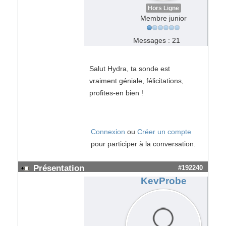
Hors Ligne
Membre junior
Messages : 21
Salut Hydra, ta sonde est
vraiment géniale, félicitations,
profites-en bien !
Connexion
ou
Créer un compte
pour participer à la conversation.
Présentation
#192240
KevProbe