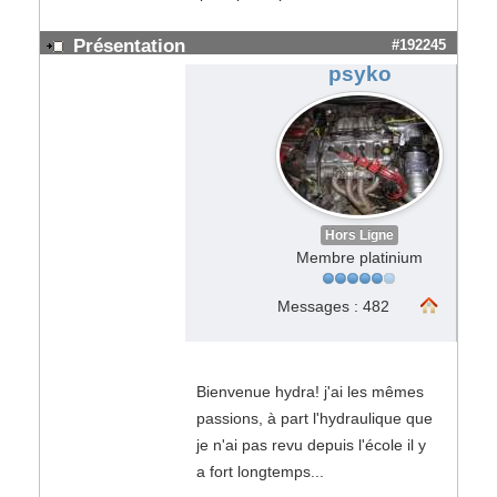
Présentation
#192245
psyko
Hors Ligne
Membre platinium
Messages : 482
Bienvenue hydra! j'ai les mêmes
passions, à part l'hydraulique que
je n'ai pas revu depuis l'école il y
a fort longtemps...