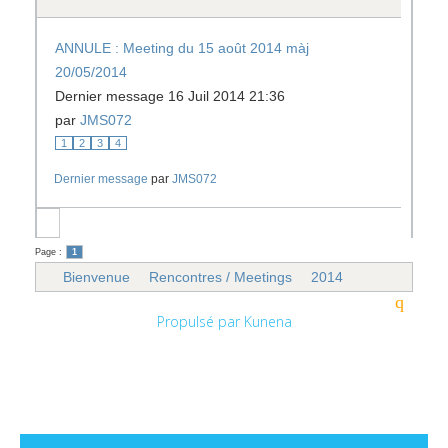
ANNULE : Meeting du 15 août 2014 màj
20/05/2014
Dernier message 16 Juil 2014 21:36
par
JMS072
1
2
3
4
Dernier message
par
JMS072
Page :
1
Bienvenue
Rencontres / Meetings
2014
Propulsé par
Kunena