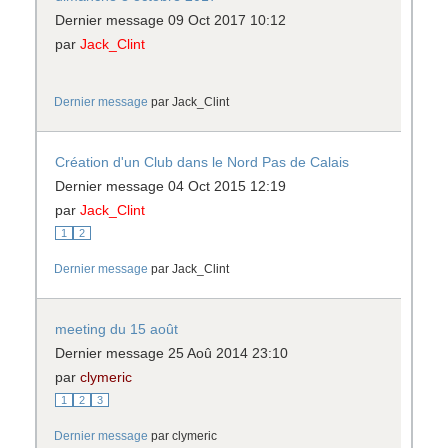
Dernier message 09 Oct 2017 10:12
par
Jack_Clint
Dernier message
par
Jack_Clint
Création d'un Club dans le Nord Pas de Calais
Dernier message 04 Oct 2015 12:19
par
Jack_Clint
1
2
Dernier message
par
Jack_Clint
meeting du 15 août
Dernier message 25 Aoû 2014 23:10
par
clymeric
1
2
3
Dernier message
par
clymeric