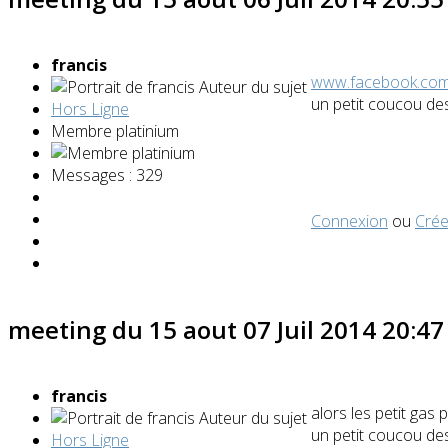
francis
www.facebook.com/
Auteur du sujet
un petit coucou d
Hors Ligne
Membre platinium
Messages : 329
Connexion
ou
Crée
meeting du 15 aout
07 Juil 2014 20:4
francis
alors les petit gas
Auteur du sujet
un petit coucou d
Hors Ligne