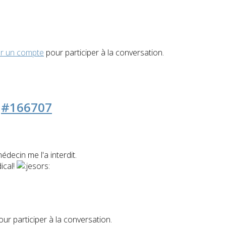
r un compte
pour participer à la conversation.
3
#166707
édecin me l'a interdit.
ical!
ur participer à la conversation.