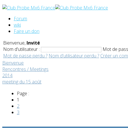
Forum
wiki
Faire un don
Bienvenue,
Invité
Nom d'utilisateur :
Mot de pass
Mot de passe perdu ?
Nom d'utilisateur perdu ?
Créer un com
Bienvenue
Rencontres / Meetings
2014
meeting du 15 août
Page :
1
2
3