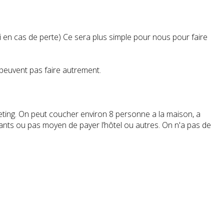
 en cas de perte) Ce sera plus simple pour nous pour faire
 peuvent pas faire autrement.
eeting. On peut coucher environ 8 personne a la maison, a
fants ou pas moyen de payer l’hôtel ou autres. On n'a pas de