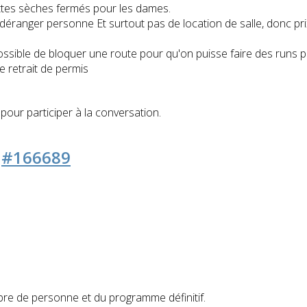
oilettes sèches fermés pour les dames.
 déranger personne Et surtout pas de location de salle, donc pri
it possible de bloquer une route pour qu'on puisse faire des runs
e retrait de permis
pour participer à la conversation.
5
#166689
mbre de personne et du programme définitif.