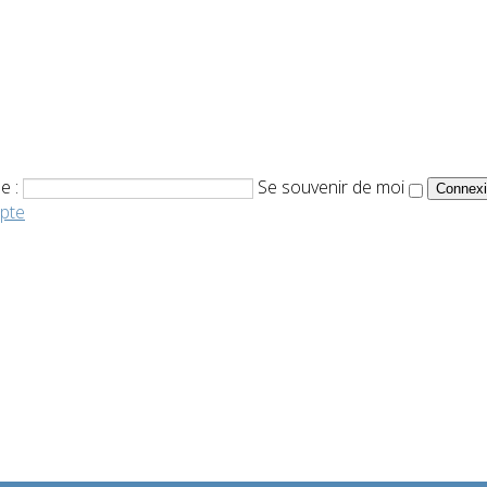
e :
Se souvenir de moi
pte