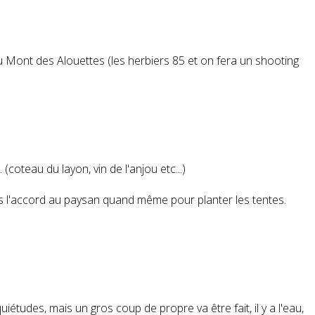
u Mont des Alouettes (les herbiers 85 et on fera un shooting
 (coteau du layon, vin de l'anjou etc...)
ais l'accord au paysan quand même pour planter les tentes.
tudes, mais un gros coup de propre va être fait, il y a l'eau,