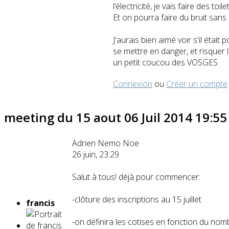
l’électricité, je vais faire des t
Et on pourra faire du bruit sans
J'aurais bien aimé voir s'il éta
se mettre en danger, et risquer l
un petit coucou des VOSGES
Connexion
ou
Créer un compte
meeting du 15 aout
06 Juil 2014 19:5
Adrien Nemo Noe
26 juin, 23:29
Salut à tous! déjà pour commencer:
-clôture des inscriptions au 15 juillet
francis
-on définira les cotises en fonction du no