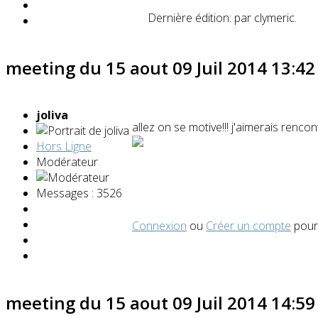
Dernière édition: par
clymeric
.
meeting du 15 aout
09 Juil 2014 13:4
joliva
allez on se motive!!! j'aimerais rencon
Hors Ligne
Modérateur
Messages : 3526
Connexion
ou
Créer un compte
pour 
meeting du 15 aout
09 Juil 2014 14:5