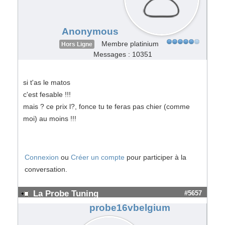
Anonymous
Membre platinium
Hors Ligne
Messages : 10351
si t'as le matos
c'est fesable !!!
mais ? ce prix l?, fonce tu te feras pas chier (comme
moi) au moins !!!
Connexion
ou
Créer un compte
pour participer à la
conversation.
La Probe Tuning
#5657
probe16vbelgium