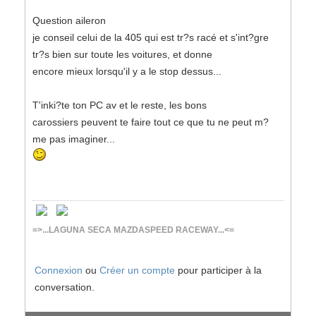
Question aileron
je conseil celui de la 405 qui est tr?s racé et s'int?gre
tr?s bien sur toute les voitures, et donne
encore mieux lorsqu'il y a le stop dessus...
T'inki?te ton PC av et le reste, les bons
carossiers peuvent te faire tout ce que tu ne peut m?
me pas imaginer...
=>...LAGUNA SECA MAZDASPEED RACEWAY...<=
Connexion
ou
Créer un compte
pour participer à la
conversation.