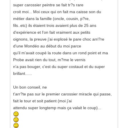
super carossier peintre se fait tr?s rare
croit moi... Moi ceux qui on fait ma caisse son du
métier dans la famille (oncle, cousin, p?re,
fils..etc) ils étaient trois avaient plus de 25 ans
d'expérience et l'on fait vraiment aux petits
oignons, la preuve j'ai explosé le pare choc arri?re
d'une Mondéo au début du moi parce
qu'il m'avait coupé la route dans un rond point et ma
Probe avait rien du tout, m?me le vernis
n'a pas bouger, c'est du super costaud et du super
brillant......
Un bon conseil, ne
t'arr?te pas sur le premier carossier miracle qui passe,
fait le tour et soit patient (moi j'ai
attendu super longtemp mais ça valait le coup)...