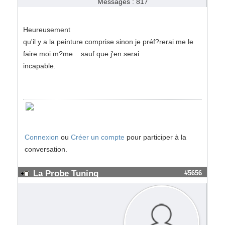
Messages : 817
Heureusement
qu'il y a la peinture comprise sinon je préf?rerai me le
faire moi m?me... sauf que j'en serai
incapable.
Connexion
ou
Créer un compte
pour participer à la
conversation.
La Probe Tuning
#5656