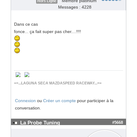
Membre platinium
Hors Ligne
Messages : 4228
Dans ce cas
fonce... ça fait super pas cher....!!!!
=>...LAGUNA SECA MAZDASPEED RACEWAY...<=
Connexion
ou
Créer un compte
pour participer à la
conversation.
La Probe Tuning
#5668