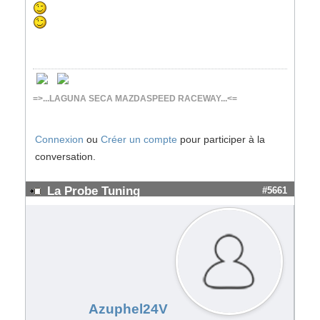
=>...LAGUNA SECA MAZDASPEED RACEWAY...<=
Connexion
ou
Créer un compte
pour participer à la
conversation.
La Probe Tuning
#5661
Azuphel24V