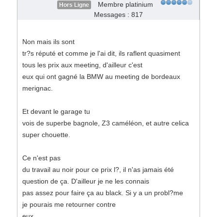
Membre platinium
Hors Ligne
Messages : 817
Non mais ils sont
tr?s réputé et comme je l'ai dit, ils raflent quasiment
tous les prix aux meeting, d'ailleur c'est
eux qui ont gagné la BMW au meeting de bordeaux
merignac.
Et devant le garage tu
vois de superbe bagnole, Z3 caméléon, et autre celica
super chouette.
Ce n'est pas
du travail au noir pour ce prix l?, il n'as jamais été
question de ça. D'ailleur je ne les connais
pas assez pour faire ça au black. Si y a un probl?me
je pourais me retourner contre
eux.