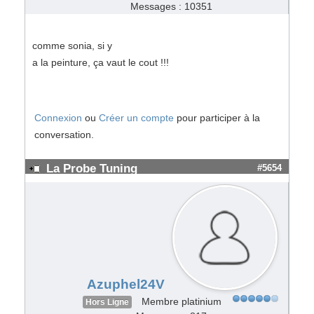
Messages : 10351
comme sonia, si y
a la peinture, ça vaut le cout !!!
Connexion
ou
Créer un compte
pour participer à la
conversation.
La Probe Tuning
#5654
Azuphel24V
Membre platinium
Hors Ligne