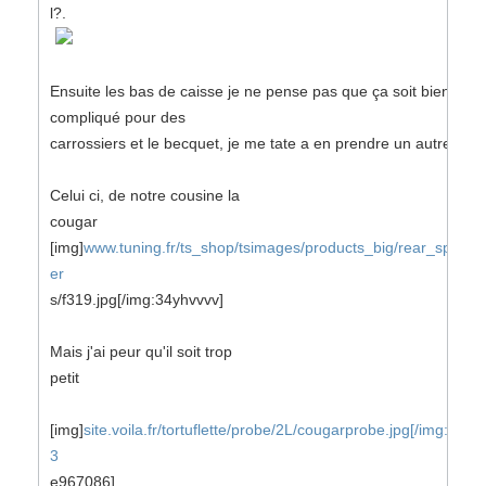
l?.
Ensuite les bas de caisse je ne pense pas que ça soit bien
compliqué pour des
carrossiers et le becquet, je me tate a en prendre un autre
Celui ci, de notre cousine la
cougar
[img]
www.tuning.fr/ts_shop/tsimages/products_big/rear_spoil
er
s/f319.jpg[/img:34yhvvvv]
Mais j'ai peur qu'il soit trop
petit
[img]
site.voila.fr/tortuflette/probe/2L/cougarprobe.jpg[/img:f5
3
e967086]