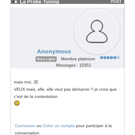
La Probe Tuning
#5323
Anonymous
Membre platinium
Hors Ligne
Messages : 10351
mais moi, JE
VEUX mais, elle, elle veut pas démarrer !! je crois que
c'est de la contestation
Connexion
ou
Créer un compte
pour participer à la
conversation.