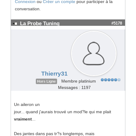
Connexion
ou
Créer un compte
pour participer à la
conversation.
La Probe Tuning
#5178
Thierry31
Membre platinium
Hors Ligne
Messages : 1197
Un aileron un
jour... quand j'aurais trouvé un mod?le qui me plait
vraiment
...
Des jantes dans pas tr?s longtemps, mais