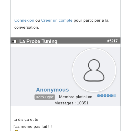
Connexion
ou
Créer un compte
pour participer à la
conversation.
La Probe Tuning
#5217
Anonymous
Membre platinium
Hors Ligne
Messages : 10351
tu dis ça et tu
l'as meme pas fait !!!