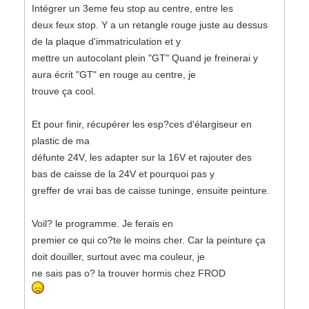
Intégrer un 3eme feu stop au centre, entre les
deux feux stop. Y a un retangle rouge juste au dessus
de la plaque d'immatriculation et y
mettre un autocolant plein "GT" Quand je freinerai y
aura écrit "GT" en rouge au centre, je
trouve ça cool.
Et pour finir, récupérer les esp?ces d'élargiseur en
plastic de ma
défunte 24V, les adapter sur la 16V et rajouter des
bas de caisse de la 24V et pourquoi pas y
greffer de vrai bas de caisse tuninge, ensuite peinture.
Voil? le programme. Je ferais en
premier ce qui co?te le moins cher. Car la peinture ça
doit douiller, surtout avec ma couleur, je
ne sais pas o? la trouver hormis chez FROD