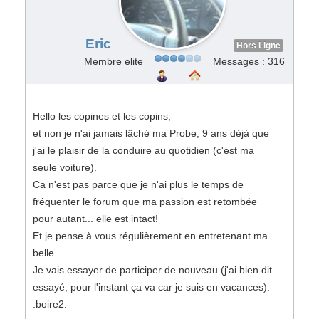
Eric
Hors Ligne
Membre elite
Messages : 316
Hello les copines et les copins,
et non je n'ai jamais lâché ma Probe, 9 ans déjà que
j'ai le plaisir de la conduire au quotidien (c'est ma
seule voiture).
Ca n'est pas parce que je n'ai plus le temps de
fréquenter le forum que ma passion est retombée
pour autant... elle est intact!
Et je pense à vous régulièrement en entretenant ma
belle.
Je vais essayer de participer de nouveau (j'ai bien dit
essayé, pour l'instant ça va car je suis en vacances).
:boire2: