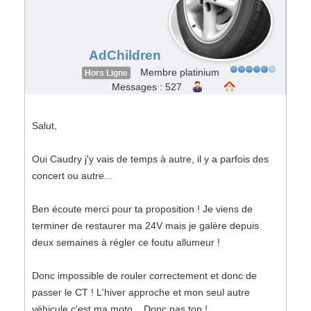
AdChildren
Membre platinium
Hors Ligne
Messages : 527
Salut,
Oui Caudry j'y vais de temps à autre, il y a parfois des
concert ou autre...
Ben écoute merci pour ta proposition ! Je viens de
terminer de restaurer ma 24V mais je galère depuis
deux semaines à régler ce foutu allumeur !
Donc impossible de rouler correctement et donc de
passer le CT ! L'hiver approche et mon seul autre
véhicule c'est ma moto... Donc pas top !