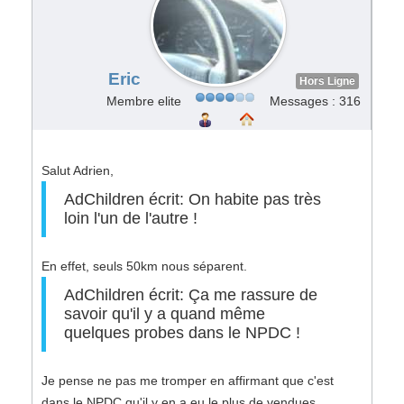
Eric
Hors Ligne
Membre elite
Messages : 316
Salut Adrien,
AdChildren écrit: On habite pas très
loin l'un de l'autre !
En effet, seuls 50km nous séparent.
AdChildren écrit: Ça me rassure de
savoir qu'il y a quand même
quelques probes dans le NPDC !
Je pense ne pas me tromper en affirmant que c'est
dans le NPDC qu'il y en a eu le plus de vendues.