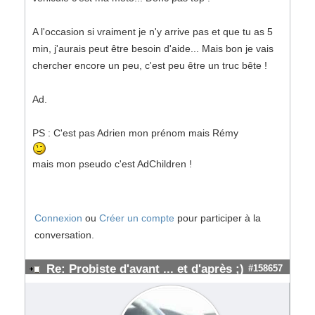
A l'occasion si vraiment je n'y arrive pas et que tu as 5
min, j'aurais peut être besoin d'aide... Mais bon je vais
chercher encore un peu, c'est peu être un truc bête !
Ad.
PS : C'est pas Adrien mon prénom mais Rémy
mais mon pseudo c'est AdChildren !
Connexion
ou
Créer un compte
pour participer à la
conversation.
Re: Probiste d'avant ... et d'après ;)
#158657