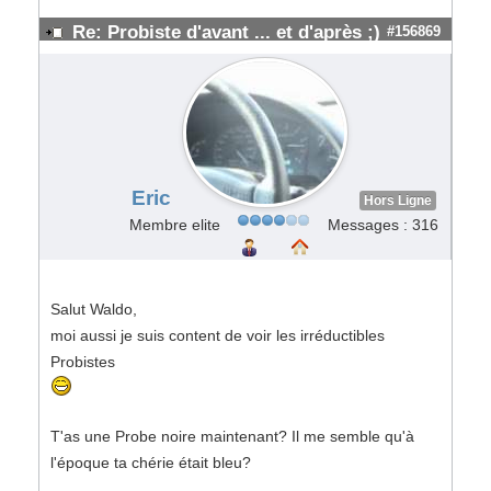
Re: Probiste d'avant ... et d'après ;)
#156869
Eric
Hors Ligne
Membre elite
Messages : 316
Salut Waldo,
moi aussi je suis content de voir les irréductibles
Probistes
T'as une Probe noire maintenant? Il me semble qu'à
l'époque ta chérie était bleu?