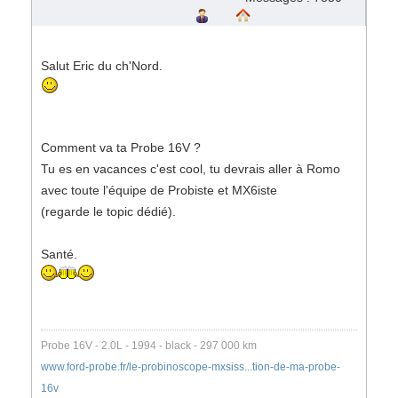
Salut Eric du ch'Nord.
Comment va ta Probe 16V ?
Tu es en vacances c'est cool, tu devrais aller à Romo
avec toute l'équipe de Probiste et MX6iste
(regarde le topic dédié).
Santé.
Probe 16V - 2.0L - 1994 - black - 297 000 km
www.ford-probe.fr/le-probinoscope-mxsiss...tion-de-ma-probe-
16v