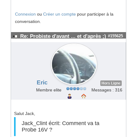
Connexion
ou
Créer un compte
pour participer à la
conversation.
Re: Probiste d'avant ... et d'après ;)
#155625
Eric
Hors Ligne
Membre elite
Messages : 316
Salut Jack,
Jack_Clint écrit: Comment va ta
Probe 16V ?