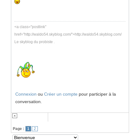
<a class="postlink"
href="http://waldo54.skyblog.com/">http://waldo54.skyblog.com/
Le skyblog du probiste .
Connexion
ou
Créer un compte
pour participer à la
conversation.
Page :
1
2