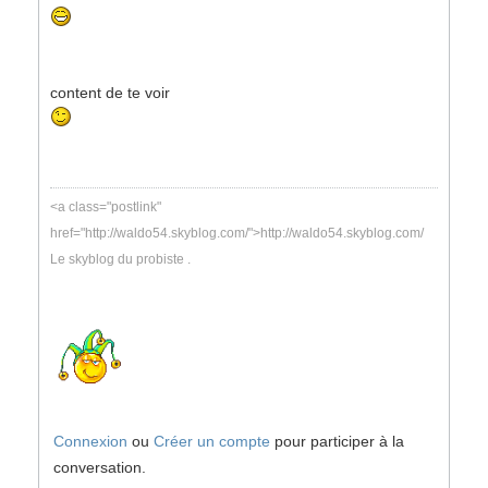
content de te voir
<a class="postlink"
href="http://waldo54.skyblog.com/">http://waldo54.skyblog.com/
Le skyblog du probiste .
Connexion
ou
Créer un compte
pour participer à la
conversation.