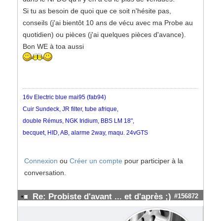
Si tu as besoin de quoi que ce soit n'hésite pas,
conseils (j'ai bientôt 10 ans de vécu avec ma Probe au
quotidien) ou pièces (j'ai quelques pièces d'avance).
Bon WE à toa aussi
16v Electric blue mai95 (fab94)
Cuir Sundeck, JR filter, tube afrique,
double Rémus, NGK Iridium, BBS LM 18",
becquet, HID, AB, alarme 2way, maqu. 24vGTS
Connexion
ou
Créer un compte
pour participer à la
conversation.
Re: Probiste d'avant ... et d'après ;)
#156872