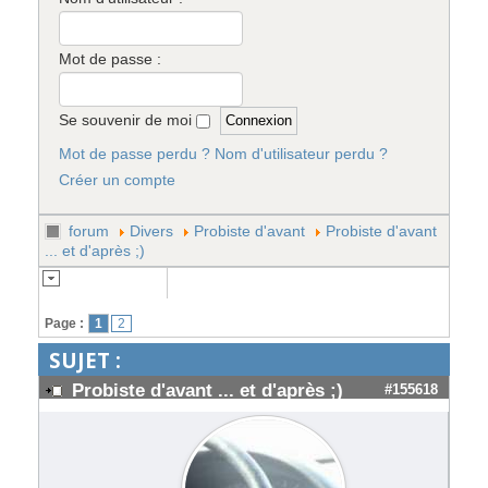
Mot de passe :
Se souvenir de moi
Mot de passe perdu ?
Nom d'utilisateur perdu ?
Créer un compte
forum
Divers
Probiste d'avant
Probiste d'avant
... et d'après ;)
Page :
1
2
SUJET :
Probiste d'avant ... et d'après ;)
#155618