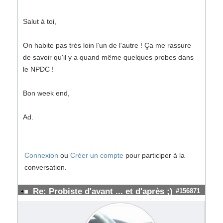
Salut à toi,
On habite pas très loin l'un de l'autre ! Ça me rassure
de savoir qu'il y a quand même quelques probes dans
le NPDC !
Bon week end,
Ad.
Connexion
ou
Créer un compte
pour participer à la
conversation.
Re: Probiste d'avant ... et d'après ;)
#156871