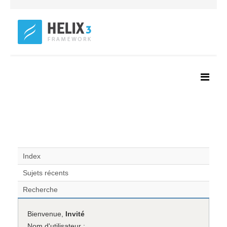
Index
Sujets récents
Recherche
Bienvenue,
Invité
Nom d'utilisateur :