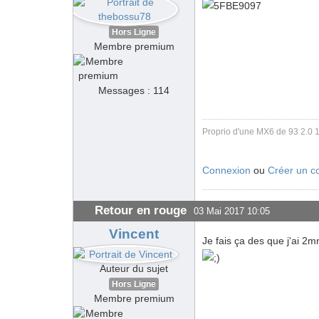
Hors Ligne
Membre premium
Messages : 114
Proprio d'une MX6 de 93 2.0 16
Connexion
ou
Créer un c
Retour en rouge
03 Mai 2017 10:05
Vincent
Je fais ça des que j'ai 2m
Auteur du sujet
Hors Ligne
Membre premium