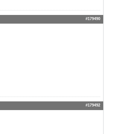
#179490
#179492