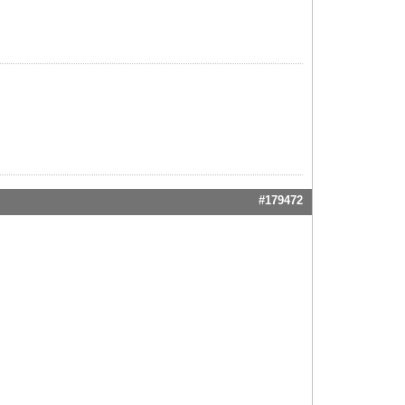
#179472