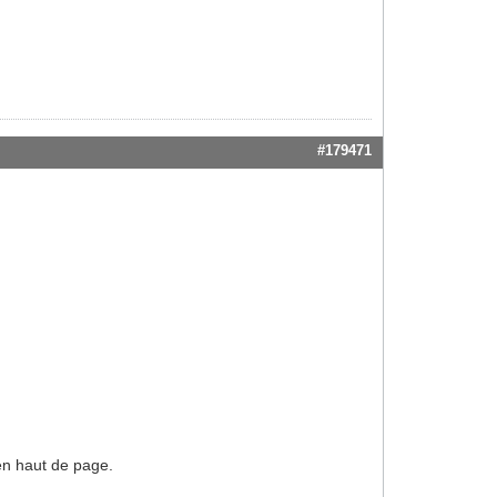
#179471
n haut de page.