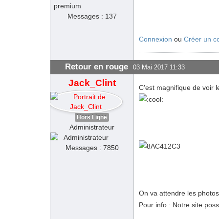
Messages : 137
Connexion
ou
Créer un c
Retour en rouge
03 Mai 2017 11:33
Jack_Clint
C'est magnifique de voir l
Hors Ligne
Administrateur
Messages : 7850
On va attendre les photos 
Pour info : Notre site pos