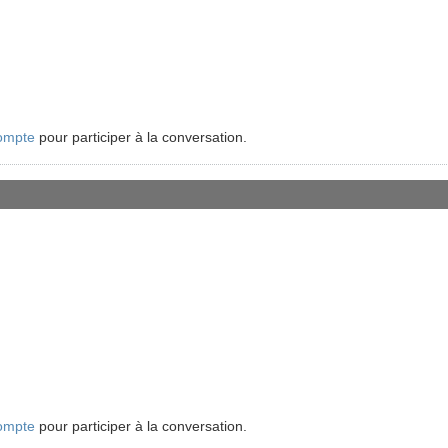
ompte
pour participer à la conversation.
ompte
pour participer à la conversation.