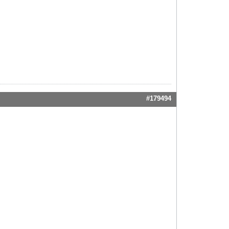
#179494