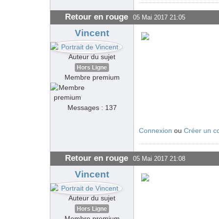
Retour en rouge
05 Mai 2017 21:05
Vincent
Auteur du sujet
Hors Ligne
Membre premium
Messages : 137
Connexion
ou
Créer un c
Retour en rouge
05 Mai 2017 21:08
Vincent
Auteur du sujet
Hors Ligne
Membre premium