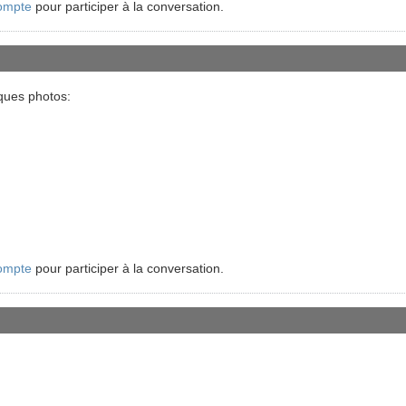
ompte
pour participer à la conversation.
ques photos:
ompte
pour participer à la conversation.