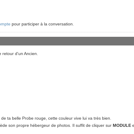
ompte
pour participer à la conversation.
e retour d'un Ancien.
de ta belle Probe rouge, cette couleur vive lui va très bien.
sède son propre hébergeur de photos. Il suffit de cliquer sur
MODULE
e