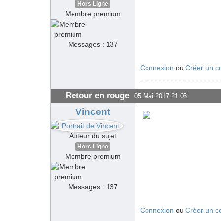
Hors Ligne
Membre premium
Messages : 137
Connexion
ou
Créer un c
Retour en rouge
05 Mai 2017 21:03
Vincent
Auteur du sujet
Hors Ligne
Membre premium
Messages : 137
Connexion
ou
Créer un c