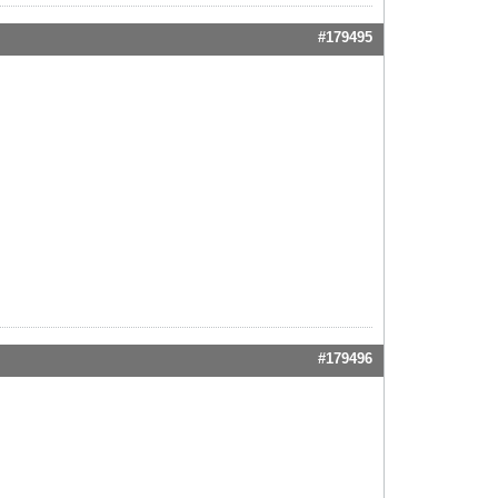
#179495
#179496