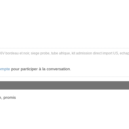
V bordeau et noir, siege probe, tube afrique, kit admission direct import US, echa
ompte
pour participer à la conversation.
n, promis