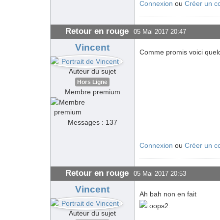
Connexion
ou
Créer un c
Retour en rouge
05 Mai 2017 20:47
Vincent
Comme promis voici quel
Auteur du sujet
Hors Ligne
Membre premium
Messages : 137
Connexion
ou
Créer un c
Retour en rouge
05 Mai 2017 20:53
Vincent
Ah bah non en fait
Auteur du sujet