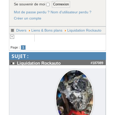
Se souvenir de moi
Mot de passe perdu ?
Nom d'utilisateur perdu ?
Créer un compte
Divers
Liens & Bons plans
Liquidation Rockauto
Page :
1
SUJET :
Liquidation Rockauto
#187089