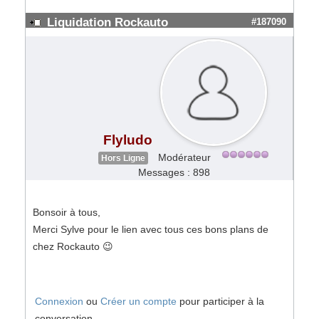
Liquidation Rockauto
#187090
Flyludo
Modérateur
Hors Ligne
Messages : 898
Bonsoir à tous,
Merci Sylve pour le lien avec tous ces bons plans de
chez Rockauto 😉
Connexion
ou
Créer un compte
pour participer à la
conversation.