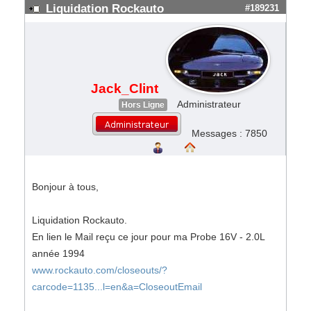
Liquidation Rockauto
#189231
Jack_Clint
Administrateur
Hors Ligne
Messages : 7850
Bonjour à tous,
Liquidation Rockauto.
En lien le Mail reçu ce jour pour ma Probe 16V - 2.0L
année 1994
www.rockauto.com/closeouts/?
carcode=1135...l=en&a=CloseoutEmail