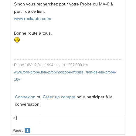
Sinon vous recherchez pour votre Probe ou MX-6 à
partir de ce lien.
www.rockauto.com/
Bonne route à tous.
Probe 16V - 2.0L - 1994 - black - 297 000 km
www.ford-probe.fr/le-probinoscope-mxsiss...tion-de-ma-probe-
16v
Connexion
ou
Créer un compte
pour participer à la
conversation.
Page :
1