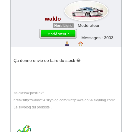
waldo
Modérateur
Hors Ligne
Messages : 3003
Ça donne envie de faire du stock 😄
<a class="postlink"
href="http://waldo54.skyblog.com/">http://waldo54.skyblog.com/
Le skyblog du probiste .