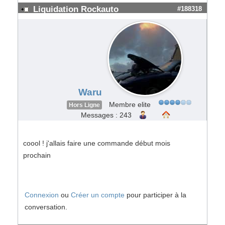
Liquidation Rockauto
#188318
Waru
Membre elite
Hors Ligne
Messages : 243
coool ! j'allais faire une commande début mois
prochain
Connexion
ou
Créer un compte
pour participer à la
conversation.