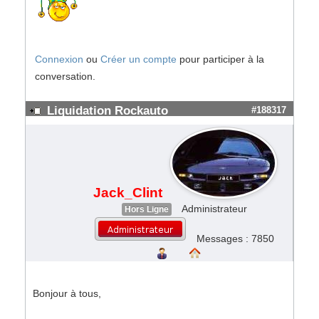
Connexion
ou
Créer un compte
pour participer à la
conversation.
Liquidation Rockauto
#188317
Jack_Clint
Administrateur
Hors Ligne
Messages : 7850
Bonjour à tous,