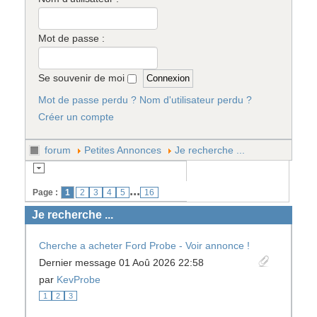
Mot de passe :
Se souvenir de moi
Mot de passe perdu ?
Nom d'utilisateur perdu ?
Créer un compte
forum
Petites Annonces
Je recherche ...
...
Page :
1
2
3
4
5
16
Je recherche ...
Cherche a acheter Ford Probe - Voir annonce !
Dernier message 01 Aoû 2026 22:58
par
KevProbe
1
2
3