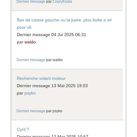
Dernier message
par
CrazyKoala
Bas de caisse gauche ou la paire, plus boite a air
pour v6
Dernier message 04 Jui 2025 06:31
par
waldo
Dernier message
par
waldo
Recherche volant moteur
Dernier message 13 Mai 2025 19:03
par
psyko
Dernier message
par
psyko
Cyril ?
Dernier message 12 Mar 2025 10:57