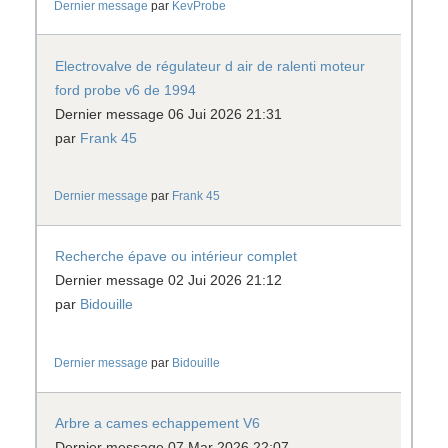
Dernier message
par
KevProbe
Electrovalve de régulateur d air de ralenti moteur
ford probe v6 de 1994
Dernier message 06 Jui 2026 21:31
par
Frank 45
Dernier message
par
Frank 45
Recherche épave ou intérieur complet
Dernier message 02 Jui 2026 21:12
par
Bidouille
Dernier message
par
Bidouille
Arbre a cames echappement V6
Dernier message 07 Mar 2026 22:07