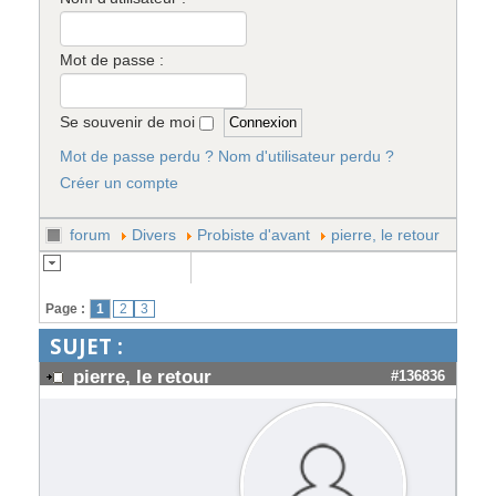
Mot de passe :
Se souvenir de moi
Mot de passe perdu ?
Nom d'utilisateur perdu ?
Créer un compte
forum
Divers
Probiste d'avant
pierre, le retour
Page :
1
2
3
SUJET :
pierre, le retour
#136836