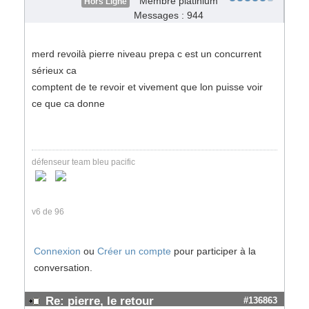
Membre platinium
Hors Ligne
Messages : 944
merd revoilà pierre niveau prepa c est un concurrent
sérieux ca
comptent de te revoir et vivement que lon puisse voir
ce que ca donne
défenseur team bleu pacific
v6 de 96
Connexion
ou
Créer un compte
pour participer à la
conversation.
Re: pierre, le retour
#136863