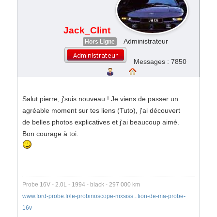
Jack_Clint
Administrateur
Hors Ligne
Messages : 7850
Salut pierre, j'suis nouveau ! Je viens de passer un
agréable moment sur tes liens (Tuto), j'ai découvert
de belles photos explicatives et j'ai beaucoup aimé.
Bon courage à toi.
Probe 16V - 2.0L - 1994 - black - 297 000 km
www.ford-probe.fr/le-probinoscope-mxsiss...tion-de-ma-probe-
16v