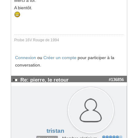
Merci à toi.
A bientôt.
Probe 16V Rouge de 1994
Connexion
ou
Créer un compte
pour participer à la
conversation.
Re: pierre, le retour
#136856
tristan