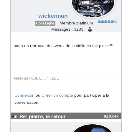
wickerman
Membre platinium
Hors Ligne
Messages : 3283
haaa on retrouve des vieux de la vielle ca fait plaisir!!!
Après un FSDET.... un KLDET.
Connexion
ou
Créer un compte
pour participer à la
conversation.
Re: pierre, le retour
#136847