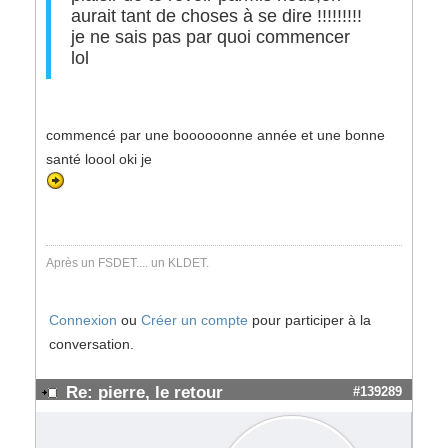
aurait tant de choses à se dire !!!!!!!!!
je ne sais pas par quoi commencer
lol
commencé par une boooooonne année et une bonne
santé loool oki je
Après un FSDET.... un KLDET.
Connexion
ou
Créer un compte
pour participer à la
conversation.
Re: pierre, le retour
#139289