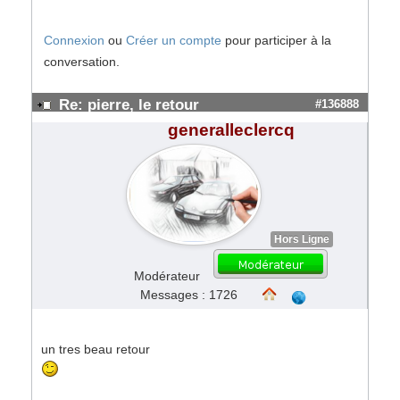
Connexion
ou
Créer un compte
pour participer à la
conversation.
Re: pierre, le retour
#136888
generalleclercq
Hors Ligne
Modérateur
Messages : 1726
un tres beau retour