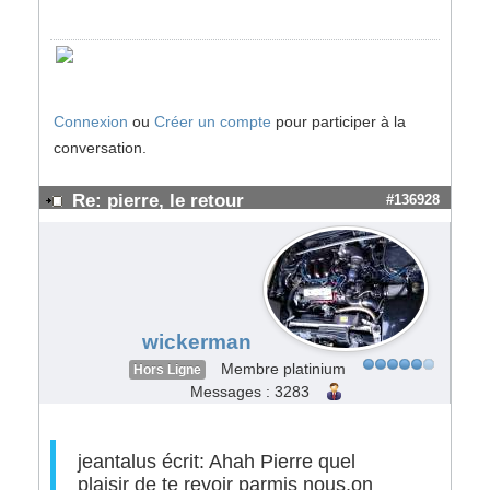
Connexion
ou
Créer un compte
pour participer à la
conversation.
Re: pierre, le retour
#136928
wickerman
Membre platinium
Hors Ligne
Messages : 3283
jeantalus écrit: Ahah Pierre quel
plaisir de te revoir parmis nous,on