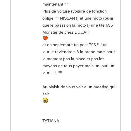
maintenant ^^
Plus de voiture (voiture de fonction
oblige ^^ NISSAN !) et une moto (ouiiii
quelle passsion la moto !) une tite 696
Monster de chez DUCATI
et en septembre un petit 796 !!!! un
jour je reviendrais à la probe mais pour
le moment pas la place et pas les
moyens de tous payer mais un jour, un
jour ... !!!!!!
Au plaisir de vous voir à un meeting qui
sait
TATIANA