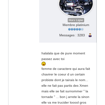
Hors Ligne
Membre platinium
Messages : 3283
halalala que de pure moment
passez avec toi
femme de caractere qui aura fait
chavirer le coeur d un certain
probiste dont je tairais le nom...
elle ne fait pas partis des Xmen
mais elle se fait surnommer " la
tornade " ... bon j arrete la sinon
elle va me trucider looool gros