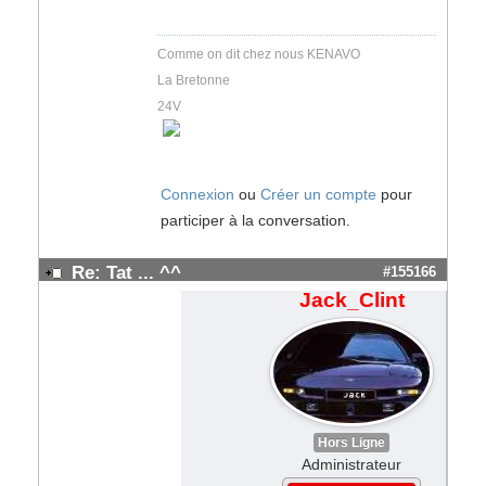
Comme on dit chez nous KENAVO
La Bretonne
24V
Connexion
ou
Créer un compte
pour
participer à la conversation.
Re: Tat ... ^^
#155166
Jack_Clint
Hors Ligne
Administrateur