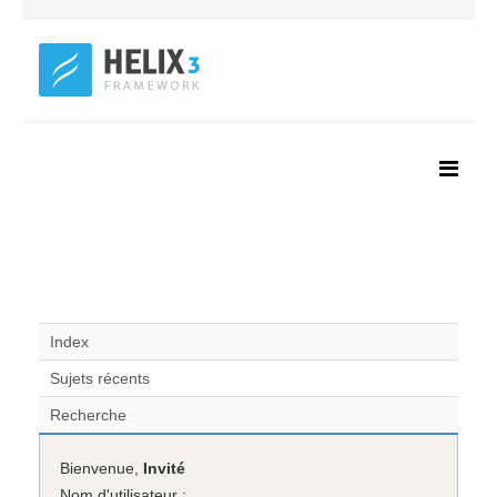
Index
Sujets récents
Recherche
Bienvenue,
Invité
Nom d'utilisateur :