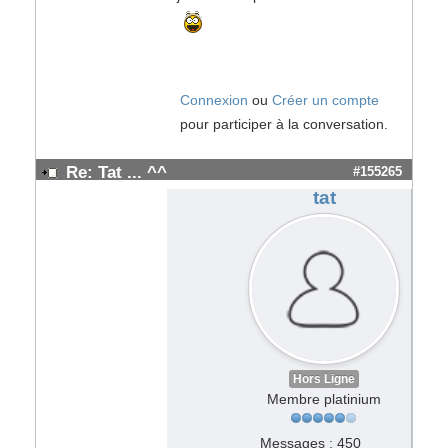
Connexion
ou
Créer un compte
pour participer à la conversation.
Re: Tat ... ^^
#155265
tat
Hors Ligne
Membre platinium
Messages : 450