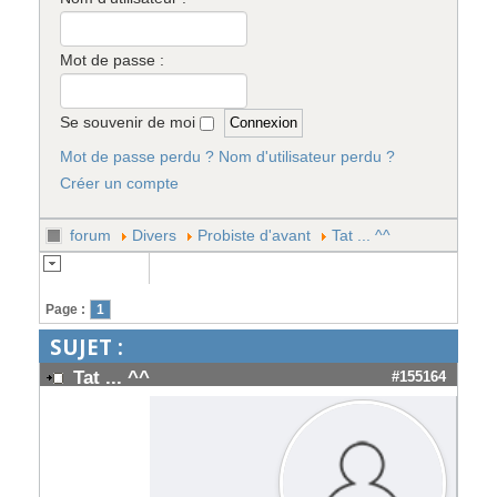
Mot de passe :
Se souvenir de moi
Mot de passe perdu ?
Nom d'utilisateur perdu ?
Créer un compte
forum
Divers
Probiste d'avant
Tat ... ^^
Page :
1
SUJET :
Tat ... ^^
#155164