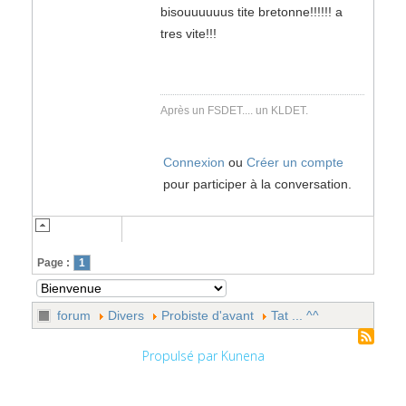
bisouuuuuus tite bretonne!!!!!! a
tres vite!!!
Après un FSDET.... un KLDET.
Connexion
ou
Créer un compte
pour participer à la conversation.
Page :
1
forum
Divers
Probiste d'avant
Tat ... ^^
Propulsé par
Kunena