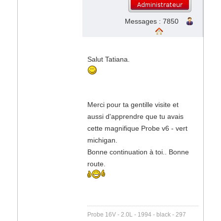
Messages : 7850
Salut Tatiana.
Merci pour ta gentille visite et
aussi d'apprendre que tu avais
cette magnifique Probe v6 - vert
michigan.
Bonne continuation à toi.. Bonne
route.
Probe 16V - 2.0L - 1994 - black - 297