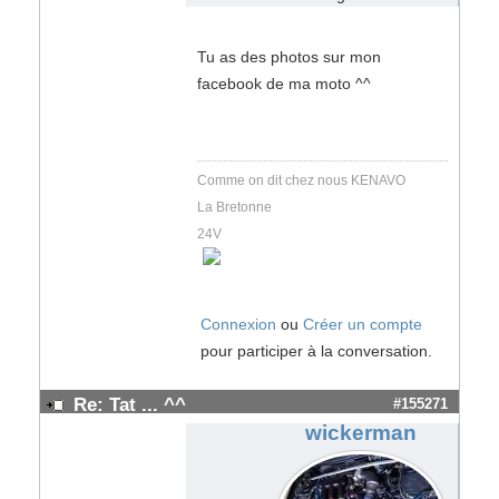
Tu as des photos sur mon
facebook de ma moto ^^
Comme on dit chez nous KENAVO
La Bretonne
24V
Connexion
ou
Créer un compte
pour participer à la conversation.
Re: Tat ... ^^
#155271
wickerman