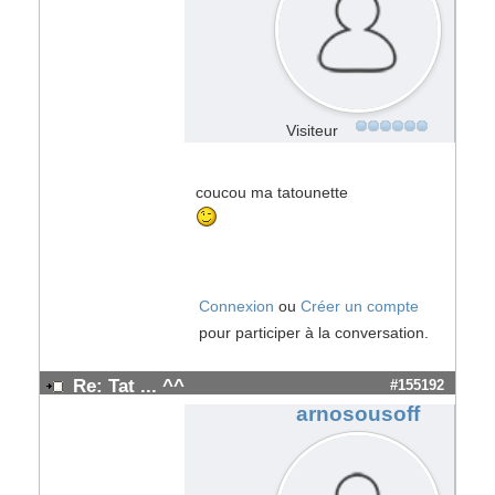
Visiteur
coucou ma tatounette
Connexion
ou
Créer un compte
pour participer à la conversation.
Re: Tat ... ^^
#155192
arnosousoff