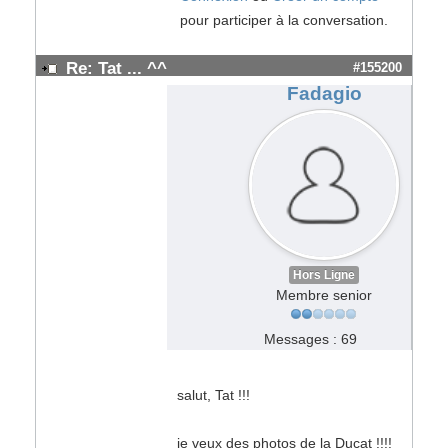
pour participer à la conversation.
Re: Tat ... ^^
#155200
Fadagio
Hors Ligne
Membre senior
Messages : 69
salut, Tat !!!
je veux des photos de la Ducat !!!!