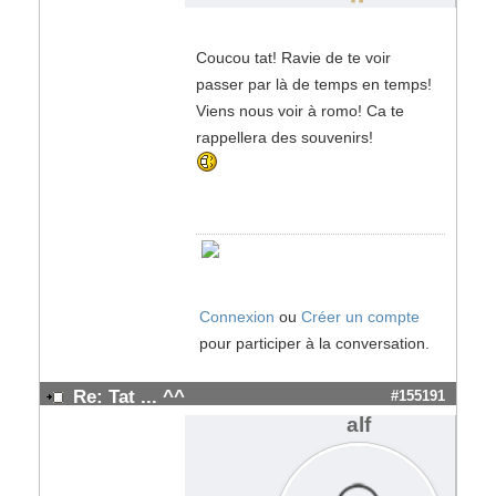
Coucou tat! Ravie de te voir
passer par là de temps en temps!
Viens nous voir à romo! Ca te
rappellera des souvenirs!
Connexion
ou
Créer un compte
pour participer à la conversation.
Re: Tat ... ^^
#155191
alf