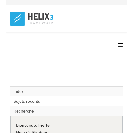
Index
Sujets récents
Recherche
Bienvenue,
Invité
Nom d'utilisateur :