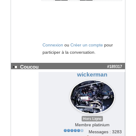
Connexion
ou
Créer un compte
pour
participer à la conversation.
Coucou
#189317
wickerman
Hors Ligne
Membre platinium
Messages : 3283