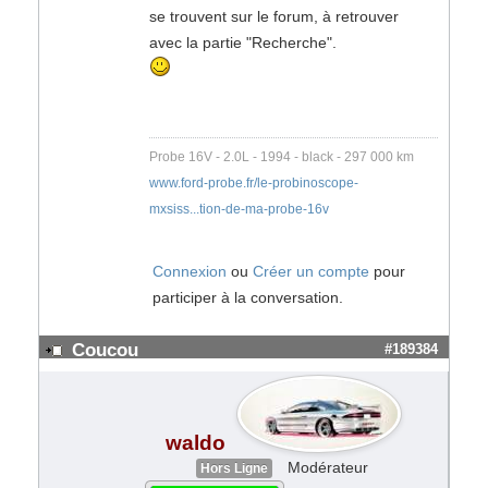
se trouvent sur le forum, à retrouver
avec la partie "Recherche".
Probe 16V - 2.0L - 1994 - black - 297 000 km
www.ford-probe.fr/le-probinoscope-
mxsiss...tion-de-ma-probe-16v
Connexion
ou
Créer un compte
pour
participer à la conversation.
Coucou
#189384
waldo
Modérateur
Hors Ligne