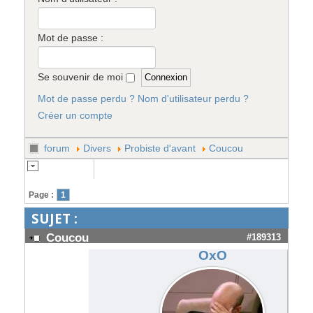
Mot de passe :
Se souvenir de moi
Mot de passe perdu ?
Nom d'utilisateur perdu ?
Créer un compte
forum
Divers
Probiste d'avant
Coucou
Page :
1
SUJET :
Coucou
#189313
OxO