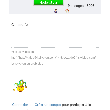
Messages : 3003
Coucou 😊
<a class="postlink"
href="http://waldo54.skyblog.com/">http://waldo54.skyblog.com/
Le skyblog du probiste .
Connexion
ou
Créer un compte
pour participer à la