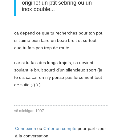
origine! un ptit sebring ou un
inox double...
ca dépend ce que tu recherches pour ton pot.
si t'aime bien faire un beau bruit et surtout
que tu fais pas trop de route.
car si tu fais des longs trajets, ca devient
soulant le bruit sourd d'un silencieux sport (je
te dis ca car on n'y pense pas forcement tout
de suite ;-) ) )
v6 michigan 1997
Connexion
ou
Créer un compte
pour participer
à la conversation.