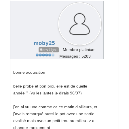
#34884
moby25
Membre platinium
Hors Ligne
Messages : 5283
bonne acquisition !
belle probe et bon prix. elle est de quelle
année ? (vu les jantes je dirais 96/97)
j'en ai vu une comme ca ce matin d'ailleurs, et
j'avais remarqué aussi le pot avec une sortie
ovalisé mais avec un petit trou au milieu.-> a
changer rapidement