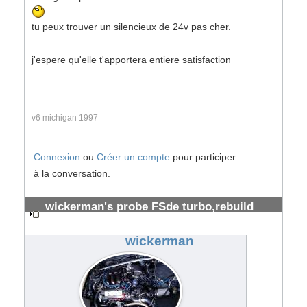
tu peux trouver un silencieux de 24v pas cher.
j'espere qu'elle t'apportera entiere satisfaction
v6 michigan 1997
Connexion
ou
Créer un compte
pour participer
à la conversation.
wickerman's probe FSde turbo,rebuild
prévu
#34885
wickerman