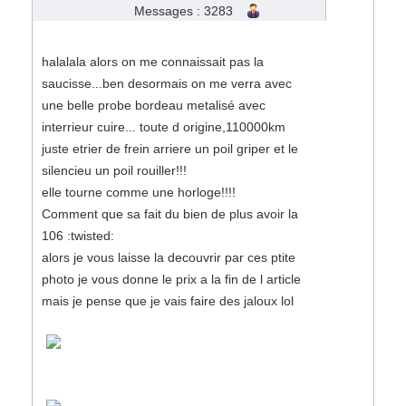
Messages : 3283
halalala alors on me connaissait pas la
saucisse...ben desormais on me verra avec
une belle probe bordeau metalisé avec
interrieur cuire... toute d origine,110000km
juste etrier de frein arriere un poil griper et le
silencieu un poil rouiller!!!
elle tourne comme une horloge!!!!
Comment que sa fait du bien de plus avoir la
106 :twisted:
alors je vous laisse la decouvrir par ces ptite
photo je vous donne le prix a la fin de l article
mais je pense que je vais faire des jaloux lol