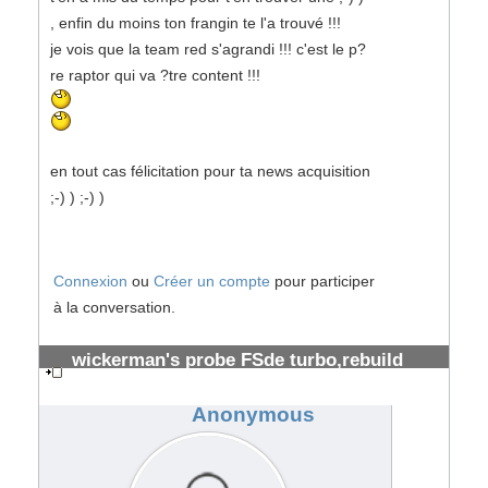
, enfin du moins ton frangin te l'a trouvé !!!
je vois que la team red s'agrandi !!! c'est le p?
re raptor qui va ?tre content !!!
en tout cas félicitation pour ta news acquisition
;-) ) ;-) )
Connexion
ou
Créer un compte
pour participer
à la conversation.
wickerman's probe FSde turbo,rebuild
prévu
#34900
Anonymous