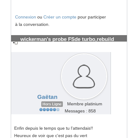
Connexion
ou
Créer un compte
pour participer
à la conversation.
wickerman's probe FSde turbo,rebuild
prévu
#34906
Gaëtan
Membre platinium
Hors Ligne
Messages : 858
Enfin depuis le temps que tu l'attendais!!
Heureux de voir que c'est pas du vert