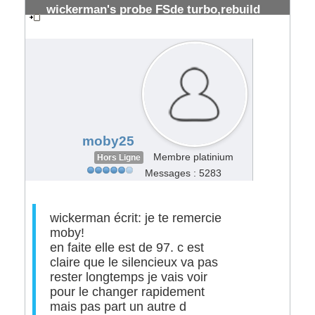
wickerman's probe FSde turbo,rebuild
prévu
#34886
moby25
Membre platinium
Hors Ligne
Messages : 5283
wickerman écrit: je te remercie
moby!
en faite elle est de 97. c est
claire que le silencieux va pas
rester longtemps je vais voir
pour le changer rapidement
mais pas part un autre d