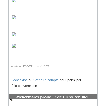
Après un FSDET.... un KLDET.
Connexion
ou
Créer un compte
pour participer
à la conversation.
wickerman's probe FSde turbo,rebuild
prévu