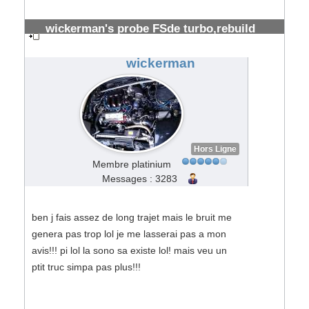
wickerman's probe FSde turbo,rebuild
prévu
#34887
wickerman
Hors Ligne
Membre platinium
Messages : 3283
ben j fais assez de long trajet mais le bruit me
genera pas trop lol je me lasserai pas a mon
avis!!! pi lol la sono sa existe lol! mais veu un
ptit truc simpa pas plus!!!