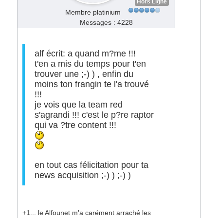
Hors Ligne
Membre platinium
Messages : 4228
alf écrit: a quand m?me !!!
t'en a mis du temps pour t'en
trouver une ;-) ) , enfin du
moins ton frangin te l'a trouvé
!!!
je vois que la team red
s'agrandi !!! c'est le p?re raptor
qui va ?tre content !!!
en tout cas félicitation pour ta
news acquisition ;-) ) ;-) )
+1... le Alfounet m'a carément arraché les