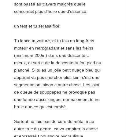
sont passé au travers malgrés quelle
consomait plus d'huile que d'essence.
un test et tu serasa fixé:
Tu lance ta voiture, et tu fais un long frein
moteur en retrogradant et sans les freins
(minimum 200m) dans une descente c
mieux, et sortie de la descente tu fou pied au
planché. Si tu as un jolie petit nuage bleu qui
apparait va pas chercher plus loin, c'est une
segmentation, sinon c autre chose. Les joint
de queue de souppapes ne provoque pas
une fumée aussi longue, normalement tu ne
brule que ce qui est tombé.
Surtout ne fais pas de cure de métal 5 au
autre truc du genre, ça va empirer la chose
et encrassé t poussoire hydraulique.