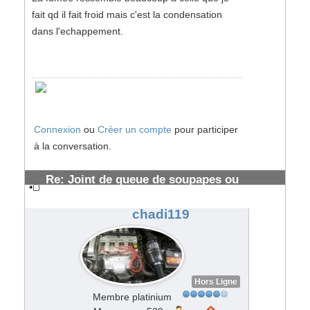
fait qd il fait froid mais c'est la condensation
dans l'echappement.
Connexion
ou
Créer un compte
pour participer
à la conversation.
Re: Joint de queue de soupapes ou
segmentation HS ?
#97221
chadi119
Hors Ligne
Membre platinium