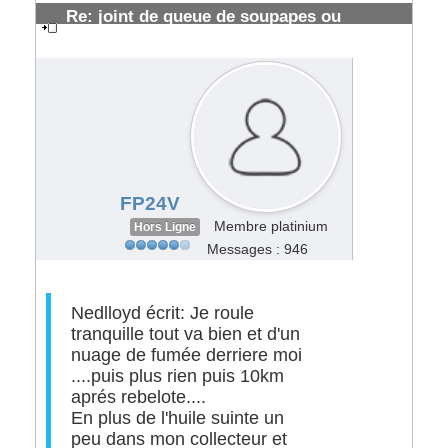
Re: joint de queue de soupapes ou
segmentations HS ?
#108749
FP24V
Membre platinium
Hors Ligne
Messages : 946
Nedlloyd écrit: Je roule
tranquille tout va bien et d'un
nuage de fumée derriere moi
....puis plus rien puis 10km
aprés rebelote....
En plus de l'huile suinte un
peu dans mon collecteur et