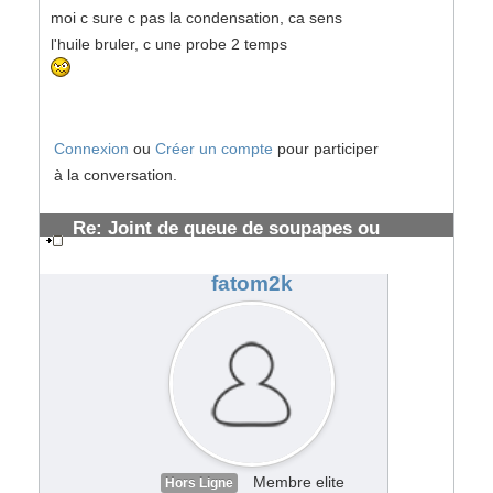
moi c sure c pas la condensation, ca sens
l'huile bruler, c une probe 2 temps
Connexion
ou
Créer un compte
pour participer
à la conversation.
Re: Joint de queue de soupapes ou
segmentation HS ?
#108075
fatom2k
Membre elite
Hors Ligne