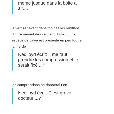
meme jusque dans la boite a
air....
je vérifirer avant dans ton cas les reniflard
d'huile venant des cache culbuteur, une
espéce de valve est présente en peu foutre
la merde
Nedlloyd écrit: Il me faut
prendre les compression et je
serait fixé ...?
les compressions ne donnerai rien
Nedlloyd écrit: C'est grave
docteur ...?