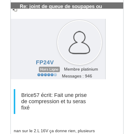
Re: joint de queue de soupapes ou
segmentations HS ?
#108717
FP24V
Membre platinium
Hors Ligne
Messages : 946
Brice57 écrit: Fait une prise
de compression et tu seras
fixé
nan sur le 2.L 16V ça donne rien, plusieurs