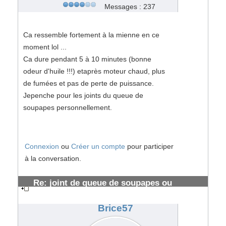
Messages : 237
Ca ressemble fortement à la mienne en ce
moment lol ...
Ca dure pendant 5 à 10 minutes (bonne
odeur d'huile !!!) etaprès moteur chaud, plus
de fumées et pas de perte de puissance.
Jepenche pour les joints du queue de
soupapes personnellement.
Connexion
ou
Créer un compte
pour participer
à la conversation.
Re: joint de queue de soupapes ou
segmentations HS ?
#108705
Brice57