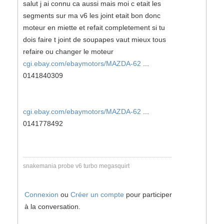
salut j ai connu ca aussi mais moi c etait les
segments sur ma v6 les joint etait bon donc
moteur en miette et refait completement si tu
dois faire t joint de soupapes vaut mieux tous
refaire ou changer le moteur
cgi.ebay.com/ebaymotors/MAZDA-62
...
0141840309
cgi.ebay.com/ebaymotors/MAZDA-62
...
0141778492
snakemania probe v6 turbo megasquirt
Connexion
ou
Créer un compte
pour participer
à la conversation.